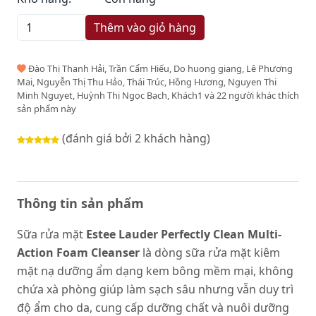
Thêm vào giỏ hàng
Đào Thị Thanh Hải, Trần Cẩm Hiếu, Do huong giang, Lê Phương
Mai, Nguyễn Thị Thu Hảo, Thái Trúc, Hồng Hương, Nguyen Thi
Minh Nguyet, Huỳnh Thị Ngọc Bạch, Khách1 và 22 người khác thích
sản phẩm này
(đánh giá bởi 2 khách hàng)
Thông tin sản phẩm
Sữa rửa mặt
Estee Lauder Perfectly Clean Multi-
Action Foam Cleanser
là dòng sữa rửa mặt kiêm
mặt nạ dưỡng ẩm dạng kem bông mềm mại, không
chứa xà phòng giúp làm sạch sâu nhưng vẫn duy trì
độ ẩm cho da, cung cấp dưỡng chất và nuôi dưỡng