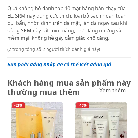
Quả không hổ danh top 10 mặt hàng bán chạy của
EL, SRM này dùng cực thích, loại bỏ sạch hoàn toàn
bụi bẩn, nhờn dính trên da mặt, làn da ngay sau khi
dùng SRM này rất mịn màng, trơn láng nhưng vẫn
mềm mại, không hề gây cảm giác khô căng.
(2 trong tổng số 2 người thích đánh giá này)
Bạn phải đăng nhập để có thể viết đánh giá
Khách hàng mua sản phẩm này
thường mua thêm
Xem thêm...
-21%
-10%