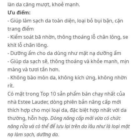
làn da căng mượt, khoẻ mạnh.
Ưu điểm:
- Giúp làm sạch da toàn diện, loại bỏ bụi bận, cặn
trang điểm
- Kiểm soát bã nhờn, thông thoáng lỗ chân lông, se
khít lỗ chân lông.
- Dưỡng ẩm cho da dùng như mặt nạ dưỡng ẩm
- Giúp da sạch sẽ, thông thoáng và khỏe mạnh, mịn
màng và tươi tắn hơn.
- Không bào mòn da, không kích ứng, không nhờn
rít.
Có mặt trong Top 10 sản phẩm bán chạy nhất của
nhà Estee Lauder, dòng phiên bản nâng cấp mới
thích hợp cho mọi loại da, đặc biệt hợp nhất với da
thường, hỗn hợp.
Dòng nâng cấp mới vừa có chức
năng rửa và có thể để lưu lại trên da lâu như là loại mặt
nạ làm sạch, dưỡng da.