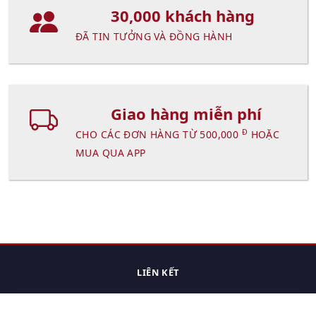
30,000 khách hàng
ĐÃ TIN TƯỞNG VÀ ĐỒNG HÀNH
Giao hàng miễn phí
Đ
CHO CÁC ĐƠN HÀNG TỪ 500,000
HOẶC
MUA QUA APP
LIÊN KẾT
Trang chủ
Các sản phẩm đã xem.