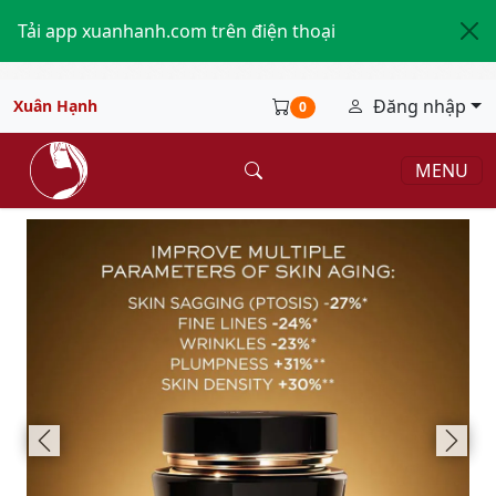
Tải app xuanhanh.com trên điện thoại
Đăng nhập
Xuân Hạnh
0
MENU