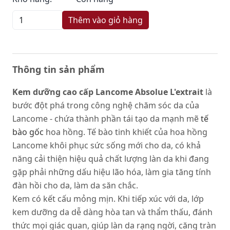
Thêm vào giỏ hàng
Thông tin sản phẩm
Kem dưỡng cao cấp Lancome Absolue L'extrait
là
bước đột phá trong công nghệ chăm sóc da của
Lancome - chứa thành phần tái tạo da mạnh mẽ
tế
bào gốc
hoa hồng. Tế bào tinh khiết của hoa hồng
Lancome khôi phục sức sống mới cho da, có khả
năng cải thiện hiệu quả chất lượng làn da khi đang
gặp phải những dấu hiệu lão hóa, làm gia tăng tính
đàn hồi cho da, làm da săn chắc.
Kem có kết cấu mỏng mịn. Khi tiếp xúc với da, lớp
kem dưỡng da dễ dàng hòa tan và thẩm thấu, đánh
thức mọi giác quan, giúp làn da rạng ngời, căng tràn