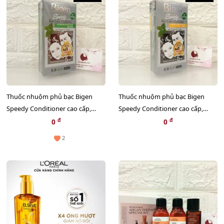
Thuốc nhuộm phủ bạc Bigen
Thuốc nhuộm phủ bạc Bigen
Speedy Conditioner cao cấp,
Speedy Conditioner cao cấp,
nhanh và đẹp - Nâu đen
nhanh và đẹp - Đen tự nhiên
đ
đ
0
0
2