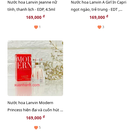
Nước hoa Lanvin Jeanne nữ
Nước hoa Lanvin A Girl In Capri
tính, thanh lịch - EDP, 4.5ml
ngọt ngào, trẻ trung - EDT ,
4.5ml
đ
đ
169,000
169,000
1
3
Nước hoa Lanvin Modern
Princess hiện đại và cuốn hút -
EDP, 4.5ml
đ
169,000
5