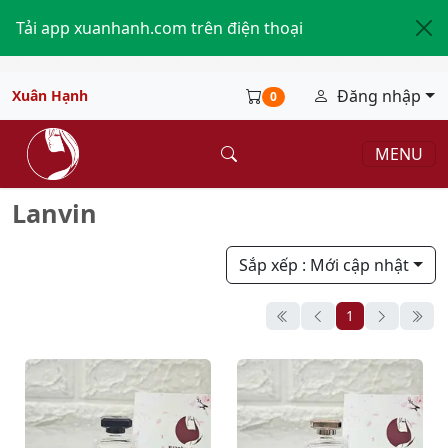
Tải app xuanhanh.com trên điện thoại
Đăng nhập
Xuân Hạnh
0
MENU
Lanvin
Sắp xếp
: Mới cập nhật
1