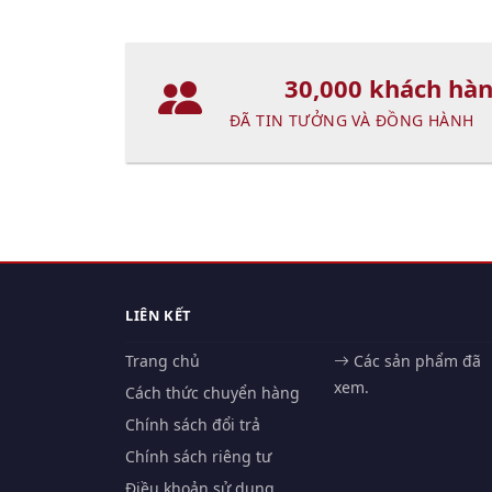
30,000 khách hà
ĐÃ TIN TƯỞNG VÀ ĐỒNG HÀNH
LIÊN KẾT
Trang chủ
Các sản phẩm đã
xem.
Cách thức chuyển hàng
Chính sách đổi trả
Chính sách riêng tư
Điều khoản sử dụng