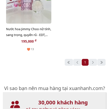
Nước hoa Jimmy Choo nữ tính,
sang trọng, quyến rũ - EDT,
4.5ml
đ
195,000
13
1
Vì sao bạn nên mua hàng tại xuanhanh.com?
30,000 khách hàng