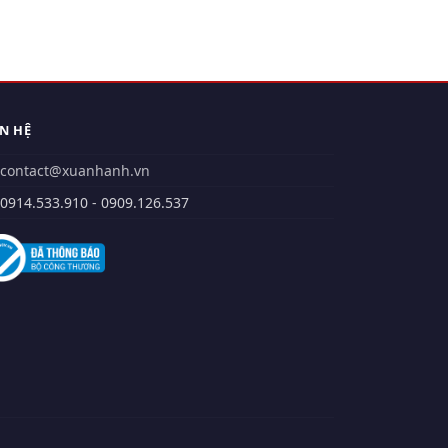
ÊN HỆ
contact@xuanhanh.vn
914.533.910 - 0909.126.537