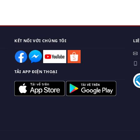
KẾT NỐI VỚI CHÚNG TÔI
LI
0
TẢI APP ĐIỆN THOẠI