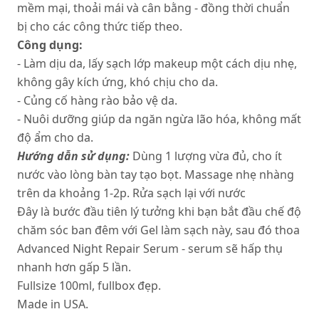
mềm mại, thoải mái và cân bằng - đồng thời chuẩn
bị cho các công thức tiếp theo.
Công dụng:
- Làm dịu da, lấy sạch lớp makeup một cách dịu nhẹ,
không gây kích ứng, khó chịu cho da.
- Củng cố hàng rào bảo vệ da.
- Nuôi dưỡng giúp da ngăn ngừa lão hóa, không mất
độ ẩm cho da.
Hướng dẫn sử dụng:
Dùng 1 lượng vừa đủ, cho ít
nước vào lòng bàn tay tạo bọt. Massage nhẹ nhàng
trên da khoảng 1-2p. Rửa sạch lại với nước
Đây là bước đầu tiên lý tưởng khi bạn bắt đầu chế độ
chăm sóc ban đêm với Gel làm sạch này, sau đó thoa
Advanced Night Repair Serum - serum sẽ hấp thụ
nhanh hơn gấp 5 lần.
Fullsize 100ml, fullbox đẹp.
Made in USA.