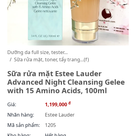
Dưỡng da full size, tester...
Sữa rửa mặt, toner, tẩy trang...(f)
Sữa rửa mặt Estee Lauder
Advanced Night Cleansing Gelee
with 15 Amino Acids, 100ml
đ
Giá:
1,199,000
Nhãn hàng:
Estee Lauder
Mã sản phẩm:
1205
Kho hàng:
Hết hàng