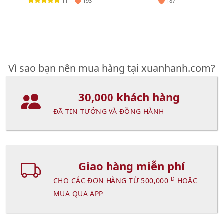
11
193
187
Vì sao bạn nên mua hàng tại xuanhanh.com?
30,000 khách hàng
ĐÃ TIN TƯỞNG VÀ ĐỒNG HÀNH
Giao hàng miễn phí
Đ
CHO CÁC ĐƠN HÀNG TỪ 500,000
HOẶC
MUA QUA APP