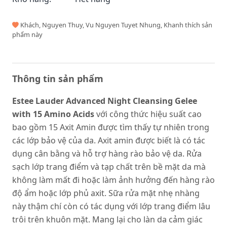
Khách, Nguyen Thuy, Vu Nguyen Tuyet Nhung, Khanh thích sản
phẩm này
Thông tin sản phẩm
Estee Lauder Advanced Night Cleansing Gelee
with 15 Amino Acids
với công thức hiệu suất cao
bao gồm 15 Axit Amin được tìm thấy tự nhiên trong
các lớp bảo vệ của da. Axit amin được biết là có tác
dụng cân bằng và hỗ trợ hàng rào bảo vệ da. Rửa
sạch lớp trang điểm và tạp chất trên bề mặt da mà
không làm mất đi hoặc làm ảnh hưởng đến hàng rào
độ ẩm hoặc lớp phủ axit. Sữa rửa mặt nhẹ nhàng
này thậm chí còn có tác dụng với lớp trang điểm lâu
trôi trên khuôn mặt. Mang lại cho làn da cảm giác