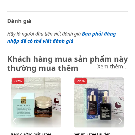
Đánh giá
Hãy là người đầu tiên viết đánh giá
Bạn phải đăng
nhập để có thể viết đánh giá
Khách hàng mua sản phẩm này
thường mua thêm
Xem thêm...
-22%
-11%
Kem dưỡng mắt Estee
Serum Estee Lauder