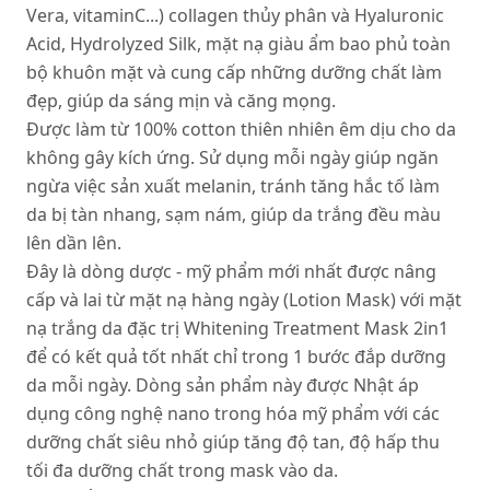
Vera, vitaminC...) collagen thủy phân và Hyaluronic
Acid, Hydrolyzed Silk, mặt nạ giàu ẩm bao phủ toàn
bộ khuôn mặt và cung cấp những dưỡng chất làm
đẹp, giúp da sáng mịn và căng mọng.
Được làm từ 100% cotton thiên nhiên êm dịu cho da
không gây kích ứng. Sử dụng mỗi ngày giúp ngăn
ngừa việc sản xuất melanin, tránh tăng hắc tố làm
da bị tàn nhang, sạm nám, giúp da trắng đều màu
lên dần lên.
Đây là dòng dược - mỹ phẩm mới nhất được nâng
cấp và lai từ mặt nạ hàng ngày (Lotion Mask) với mặt
nạ trắng da đặc trị Whitening Treatment Mask 2in1
để có kết quả tốt nhất chỉ trong 1 bước đắp dưỡng
da mỗi ngày. Dòng sản phẩm này được Nhật áp
dụng công nghệ nano trong hóa mỹ phẩm với các
dưỡng chất siêu nhỏ giúp tăng độ tan, độ hấp thu
tối đa dưỡng chất trong mask vào da.