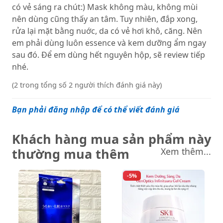
có vẻ sáng ra chút:) Mask không màu, không mùi
nên dùng cũng thấy an tâm. Tuy nhiên, đắp xong,
rửa lại mặt bằng nuớc, da có vẻ hơi khô, căng. Nên
em phải dùng luôn essence và kem dưỡng ẩm ngay
sau đó. Để em dùng hết nguyên hộp, sẽ review tiếp
nhé.
(2 trong tổng số 2 người thích đánh giá này)
Bạn phải đăng nhập để có thể viết đánh giá
Khách hàng mua sản phẩm này
thường mua thêm
Xem thêm...
-5%