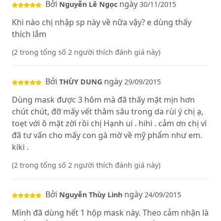
Bởi
ngày
Nguyễn Lê Ngọc
30/11/2015
Khi nào chị nhập sp này về nữa vậy? e dùng thấy
thích lắm
(2 trong tổng số 2 người thích đánh giá này)
Bởi
ngày
THÙY DUNG
29/09/2015
Dùng mask được 3 hôm mà đã thấy mặt mịn hơn
chút chút, đỡ mấy vết thâm sâu trong da rùi ý chị ạ,
toẹt với ô mặt zời rồi chị Hạnh ui . hihi . cảm ơn chị vì
đã tư vấn cho mấy con gà mờ về mỹ phẩm như em.
kiki .
(2 trong tổng số 2 người thích đánh giá này)
Bởi
ngày
Nguyễn Thùy Linh
24/09/2015
Mình đã dùng hết 1 hộp mask này. Theo cảm nhận là