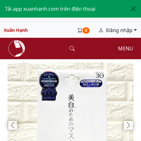
Tải app xuanhanh.com trên điện thoại
Đăng nhập
Xuân Hạnh
0
MENU