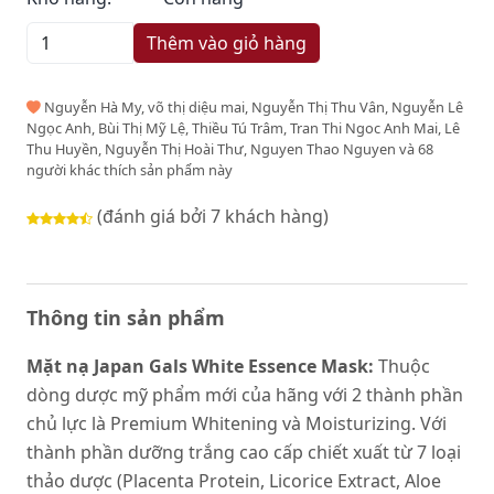
Thêm vào giỏ hàng
Nguyễn Hà My, võ thị diệu mai, Nguyễn Thị Thu Vân, Nguyễn Lê
Ngọc Anh, Bùi Thị Mỹ Lệ, Thiều Tú Trâm, Tran Thi Ngoc Anh Mai, Lê
Thu Huyền, Nguyễn Thị Hoài Thư, Nguyen Thao Nguyen và 68
người khác thích sản phẩm này
(đánh giá bởi 7 khách hàng)
Thông tin sản phẩm
Mặt nạ Japan Gals White Essence Mask:
Thuộc
dòng dược mỹ phẩm mới của hãng với 2 thành phần
chủ lực là Premium Whitening và Moisturizing. Với
thành phần dưỡng trắng cao cấp chiết xuất từ 7 loại
thảo dược (Placenta Protein, Licorice Extract, Aloe