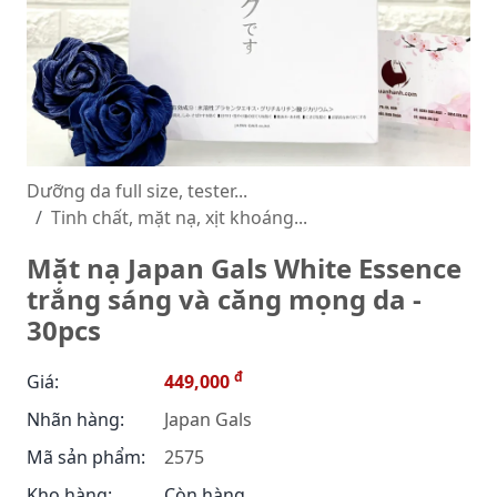
Dưỡng da full size, tester...
Tinh chất, mặt nạ, xịt khoáng...
Mặt nạ Japan Gals White Essence
trắng sáng và căng mọng da -
30pcs
đ
Giá:
449,000
Nhãn hàng:
Japan Gals
Mã sản phẩm:
2575
Kho hàng:
Còn hàng