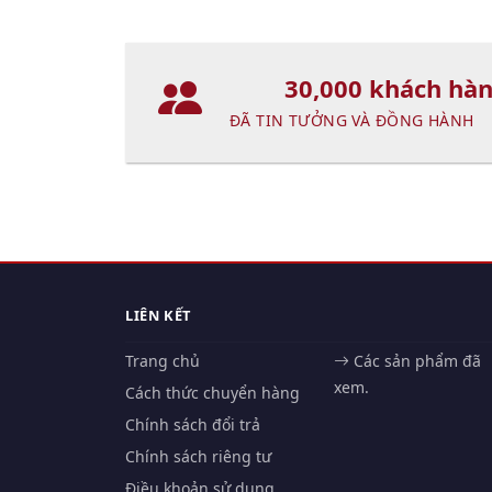
30,000 khách hà
ĐÃ TIN TƯỞNG VÀ ĐỒNG HÀNH
LIÊN KẾT
Trang chủ
Các sản phẩm đã
xem.
Cách thức chuyển hàng
Chính sách đổi trả
Chính sách riêng tư
Điều khoản sử dụng