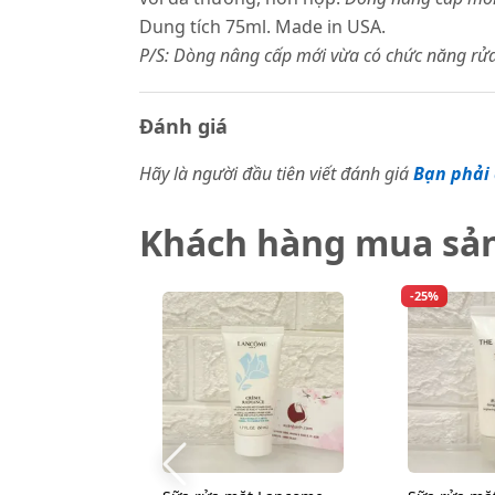
Dung tích 75ml. Made in USA.
P/S: Dòng nâng cấp mới vừa có chức năng rửa v
Đánh giá
Hãy là người đầu tiên viết đánh giá
Bạn phải 
Khách hàng mua sả
-25%