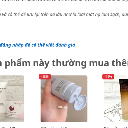
à có thể để lưu lại trên da lâu như là loại mặt nạ làm sạch, d
đăng nhập để có thể viết đánh giá
n phẩm này thường mua th
-18%
-14%