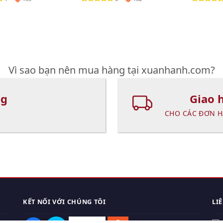
Vì sao bạn nên mua hàng tại xuanhanh.com?
ng
Giao 
CHO CÁC ĐƠN H
KẾT NỐI VỚI CHÚNG TÔI
LI