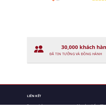
30,000 khách hà
ĐÃ TIN TƯỞNG VÀ ĐỒNG HÀNH
LIÊN KẾT
Trang chủ
Các sản phẩm đã