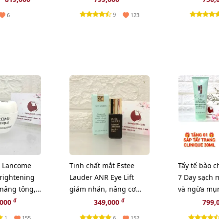
T CLINIQUE
TRANG CLINIQUE
9
6
123
 Lancome
Tinh chất mắt Estee
Tẩy tế bào c
Brightening
Lauder ANR Eye Lift
7 Day sạch m
 nâng tông,
giảm nhăn, nâng cơ
và ngừa mụ
l
mắt chuyên sâu, 5ml
100ml - TẶN
đ
đ
,000
349,000
799,
(New)
TRANG CLIN
1
6
155
152