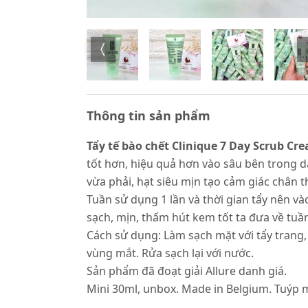
Thông tin sản phẩm
Tẩy tế bào chết Clinique 7 Day Scrub Cr
tốt hơn, hiệu quả hơn vào sâu bên trong d
vừa phải, hạt siêu mịn tạo cảm giác chân 
Tuần sử dụng 1 lần và thời gian tẩy nên và
sạch, mịn, thấm hút kem tốt ta đưa về tuần
Cách sử dụng: Làm sạch mặt với tẩy trang,
vùng mắt. Rửa sạch lại với nước.
Sản phẩm đã đoạt giải Allure danh giá.
Mini 30ml, unbox. Made in Belgium. Tuýp min