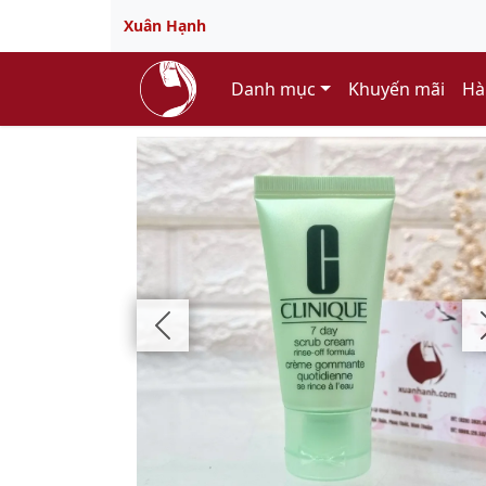
Xuân Hạnh
Danh mục
Khuyến mãi
Hà