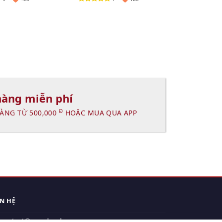
hàng miễn phí
Đ
ÀNG TỪ 500,000
HOẶC MUA QUA APP
ÊN HỆ
contact@xuanhanh.vn