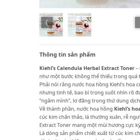
Thông tin sản phẩm
Kiehl’s Calendula Herbal Extract Toner
–
như một bước không thể thiếu trong quá trì
Phải nói rằng nước hoa hồng Kiehl’s hoa c
nhưng tinh tế, bao bì trong suốt nhìn rõ
“ngâm mình”, lơ đãng trong thứ dung dịch
Về thành phần, nước hoa hồng
Kiehl’s ho
cúc kim chấn thảo, lá thường xuân, rễ ng
Extract Toner mang một mùi hương cực kỳ 
Là dòng sản phẩm chiết xuất từ cúc kim ch