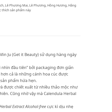
ách, Lê Phương Mai, Lê Phương, Hồng Hương, Hằng
 thích sản phẩm này
Min Ju (Get it Beauty) sử dụng hàng ngày
i nhìn đầu tiên” bởi packaging đơn giản
t hơn cả là những cánh hoa cúc được
à sản phẩm hứa hẹn.
và được chiết xuất từ nhiều thảo mộc như
nhiên. Cũng nhờ vậy mà Calendula Herbal
Herbal Extract Alcohol-free
cực kì dịu nhẹ