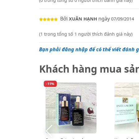
(0 trong tổng số 0 người thích đánh giá này)
Bởi
ngày
XUÂN HẠNH
07/09/2014
(1 trong tổng số 1 người thích đánh giá này)
Bạn phải đăng nhập để có thể viết đánh g
Khách hàng mua sả
-11%