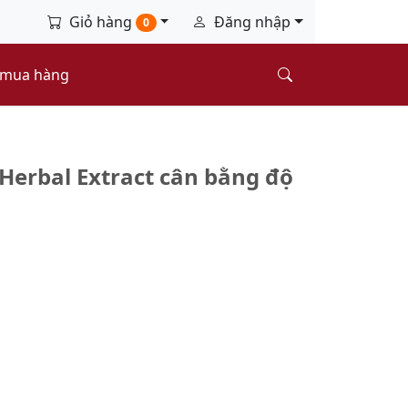
Giỏ hàng
Đăng nhập
0
 mua hàng
Herbal Extract cân bằng độ