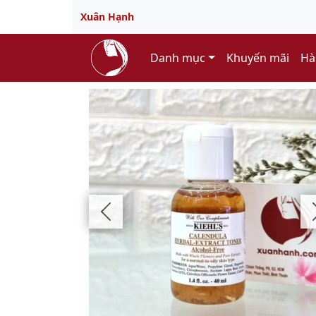
Xuân Hạnh
Danh mục
Khuyến mãi
Hà