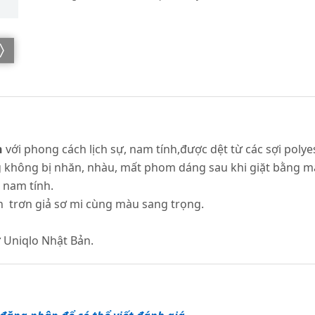
n
với phong cách lịch sự, nam tính,được dệt từ các sợi polye
không bị nhăn, nhàu, mất phom dáng sau khi giặt bằng máy.
t nam tính.
ền trơn giả sơ mi cùng màu sang trọng.
 Uniqlo Nhật Bản.