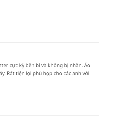
ster cực kỳ bền bỉ và không bị nhăn. Áo
 Rất tiện lợi phù hợp cho các anh với