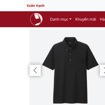
Xuân Hạnh
Danh mục
Khuyến mãi
Hà