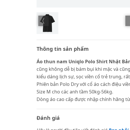
Thông tin sản phẩm
Áo thun nam Uniqlo Polo Shirt Nhật Bả
cũng không dễ bị bám bụi khi mặc và cũng 
kiểu dáng lịch sự, sọc viền cổ trẻ trung, rấ
Phiên bản Polo Dry với cổ áo cách điệu vi
Size M cho các anh tầm 50kg-56kg.
Dòng áo cao cấp được nhập chính hãng từ
Đánh giá