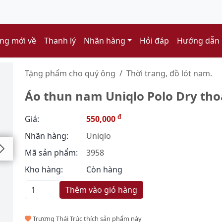
ng mới về
Thanh lý
Nhãn hàng
Hỏi đáp
Hướng dẫn
Tặng phẩm cho quý ông
Thời trang, đồ lót nam.
Áo thun nam Uniqlo Polo Dry tho
đ
Giá:
550,000
Nhãn hàng:
Uniqlo
Mã sản phẩm:
3958
Kho hàng:
Còn hàng
Thêm vào giỏ hàng
Trương Thái Trúc thích sản phẩm này