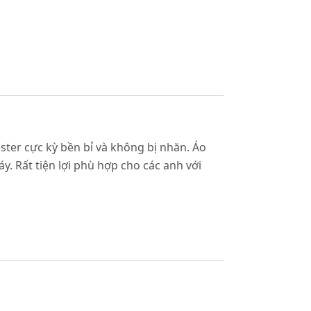
ester cực kỳ bền bỉ và không bị nhăn. Áo
 Rất tiện lợi phù hợp cho các anh với