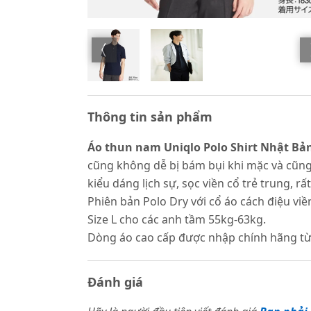
Thông tin sản phẩm
Áo thun nam Uniqlo Polo Shirt Nhật Bả
cũng không dễ bị bám bụi khi mặc và cũng 
kiểu dáng lịch sự, sọc viền cổ trẻ trung, rấ
Phiên bản Polo Dry với cổ áo cách điệu vi
Size L cho các anh tầm 55kg-63kg.
Dòng áo cao cấp được nhập chính hãng từ
Đánh giá