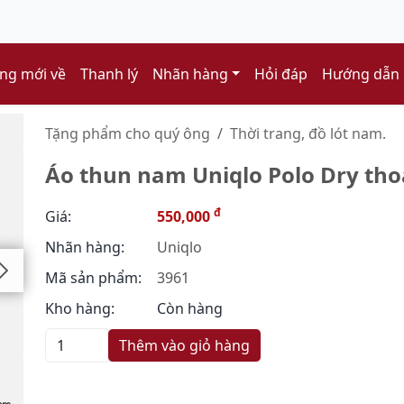
ng mới về
Thanh lý
Nhãn hàng
Hỏi đáp
Hướng dẫn
Tặng phẩm cho quý ông
Thời trang, đồ lót nam.
Áo thun nam Uniqlo Polo Dry tho
đ
Giá:
550,000
Nhãn hàng:
Uniqlo
Mã sản phẩm:
3961
Kho hàng:
Còn hàng
Thêm vào giỏ hàng