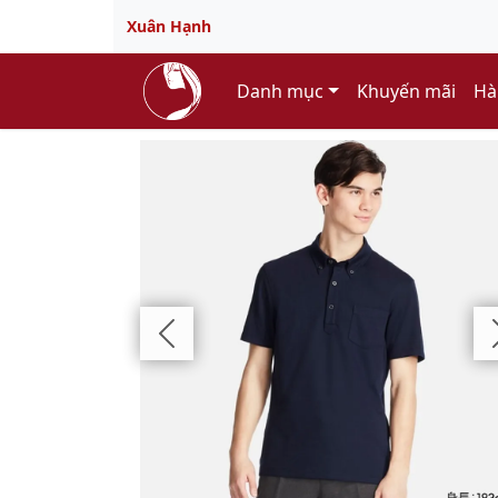
Xuân Hạnh
Danh mục
Khuyến mãi
Hà