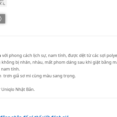
n
với phong cách lịch sự, nam tính, được dệt từ các sợi poly
không bị nhăn, nhàu, mất phom dáng sau khi giặt bằng máy.
t nam tính.
ền trơn giả sơ mi cùng màu sang trọng.
 Uniqlo Nhật Bản.