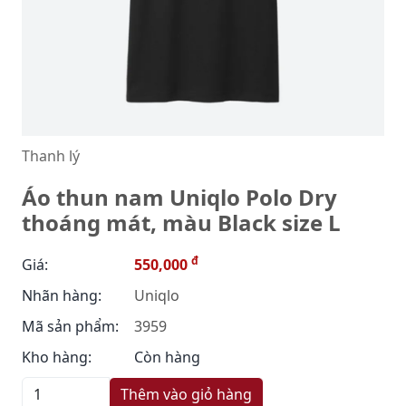
Thanh lý
Áo thun nam Uniqlo Polo Dry
thoáng mát, màu Black size L
đ
Giá:
550,000
Nhãn hàng:
Uniqlo
Mã sản phẩm:
3959
Kho hàng:
Còn hàng
Thêm vào giỏ hàng