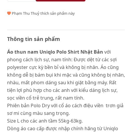
Phạm Thu Thuỷ thích sản phẩm này
Thông tin sản phẩm
Áo thun nam Uniqlo Polo Shirt Nhật Bản
với
phong cách lịch sự, nam tính: Được dệt từ các sợi
polyester cực kỳ bền bỉ và không bị nhăn. Áo cũng
không dễ bị bám bụi khi mặc và cũng không bị nhăn,
nhàu, mất phom dáng sau khi giặt bằng máy. Rất
tiện lợi phù hợp cho các anh với kiểu dáng lịch sự,
sọc viền cổ trẻ trung, rất nam tính.
Phiên bản Polo Dry với cổ áo cách điệu viền trơn giả
sơ mi cùng màu sang trọng.
Size L cho các anh tầm 55kg-63kg.
Dòng áo cao cấp được nhập chính hãng từ Uniqlo