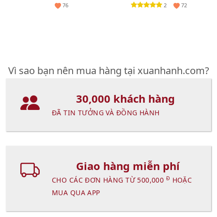
da, 15g (New)
2
76
72
Vì sao bạn nên mua hàng tại xuanhanh.com?
30,000 khách hàng
ĐÃ TIN TƯỞNG VÀ ĐỒNG HÀNH
Giao hàng miễn phí
Đ
CHO CÁC ĐƠN HÀNG TỪ 500,000
HOẶC
MUA QUA APP