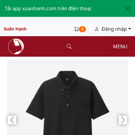
Tải app xuanhanh.com trên điện thoại
Đăng nhập
Xuân Hạnh
0
MENU