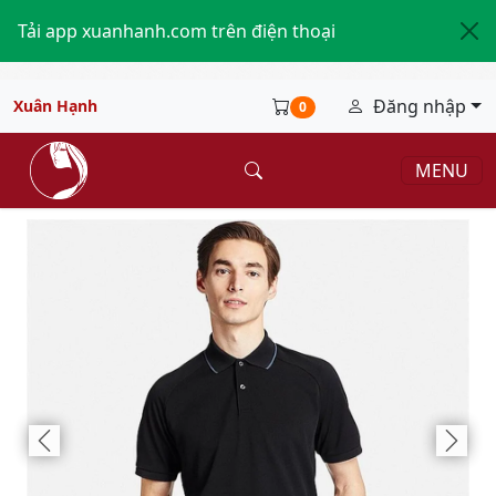
Tải app xuanhanh.com trên điện thoại
Đăng nhập
Xuân Hạnh
0
MENU