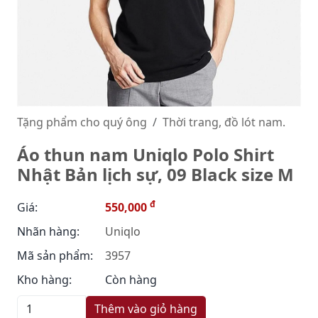
Tặng phẩm cho quý ông
Thời trang, đồ lót nam.
Áo thun nam Uniqlo Polo Shirt
Nhật Bản lịch sự, 09 Black size M
đ
Giá:
550,000
Nhãn hàng:
Uniqlo
Mã sản phẩm:
3957
Kho hàng:
Còn hàng
Thêm vào giỏ hàng