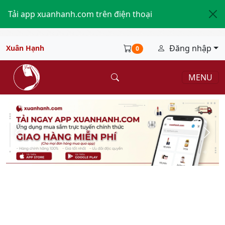
Tải app xuanhanh.com trên điện thoại
Đăng nhập
Xuân Hạnh
0
MENU
Mỹ phẩm Xuân Hạnh
Xem thêm...