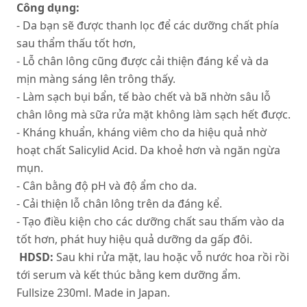
Công dụng:
- Da bạn sẽ được thanh lọc để các dưỡng chất phía
sau thẩm thấu tốt hơn,
- Lỗ chân lông cũng được cải thiện đáng kể và da
mịn màng sáng lên trông thấy.
- Làm sạch bụi bẩn, tế bào chết và bã nhờn sâu lỗ
chân lông mà sữa rửa mặt không làm sạch hết được.
- Kháng khuẩn, kháng viêm cho da hiệu quả nhờ
hoạt chất Salicylid Acid. Da khoẻ hơn và ngăn ngừa
mụn.
- Cân bằng độ pH và độ ẩm cho da.
- Cải thiện lỗ chân lông trên da đáng kể.
- Tạo điều kiện cho các dưỡng chất sau thấm vào da
tốt hơn, phát huy hiệu quả dưỡng da gấp đôi.
HDSD:
Sau khi rửa mặt, lau hoặc vỗ nước hoa rồi rồi
tới serum và kết thúc bằng kem dưỡng ẩm.
Fullsize 230ml. Made in Japan.