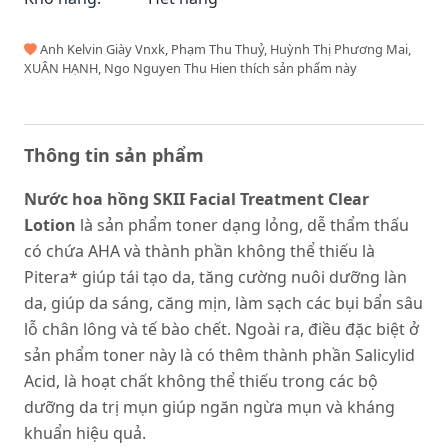
Anh Kelvin Giày Vnxk, Phạm Thu Thuỷ, Huỳnh Thị Phương Mai,
XUÂN HẠNH, Ngo Nguyen Thu Hien thích sản phẩm này
Thông tin sản phẩm
Nước hoa hồng SKII Facial Treatment Clear
Lotion
là sản phẩm toner dạng lỏng, dễ thẩm thấu
có chứa AHA và thành phần không thể thiếu là
Pitera* giúp tái tạo da, tăng cường nuôi dưỡng làn
da, giúp da sáng, căng mịn, làm sạch các bụi bẩn sâu
lỗ chân lông và tế bào chết. Ngoài ra, điều đặc biệt ở
sản phẩm toner này là có thêm thành phần Salicylid
Acid, là hoạt chất không thể thiếu trong các bộ
dưỡng da trị mụn giúp ngăn ngừa mụn và kháng
khuẩn hiệu quả.