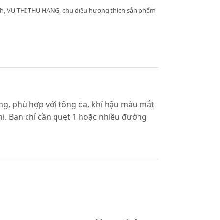
h, VU THI THU HANG, chu diệu hương thích sản phẩm
ng, phù hợp với tông da, khí hậu màu mắt
i. Bạn chỉ cần quẹt 1 hoặc nhiều đường