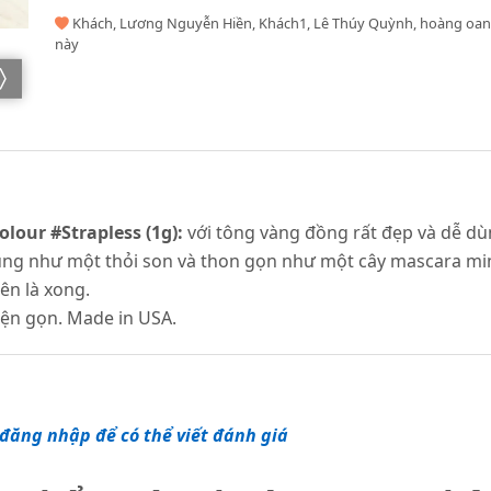
Khách, Lương Nguyễn Hiền, Khách1, Lê Thúy Quỳnh, hoàng oan
này
olour #Strapless (1g):
với tông vàng đồng rất đẹp và dễ dù
dụng như một thỏi son và thon gọn như một cây mascara min
rên là xong.
ện gọn. Made in USA.
đăng nhập để có thể viết đánh giá