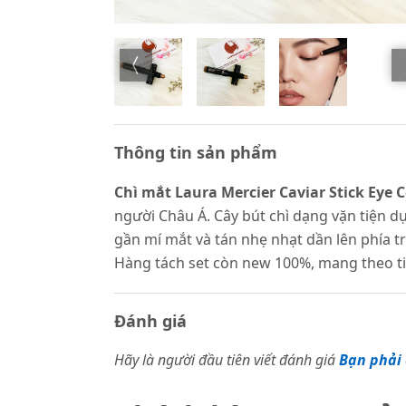
Thông tin sản phẩm
Chì mắt Laura Mercier Caviar Stick Eye C
người Châu Á. Cây bút chì dạng vặn tiện 
gần mí mắt và tán nhẹ nhạt dần lên phía t
Hàng tách set còn new 100%, mang theo ti
Đánh giá
Hãy là người đầu tiên viết đánh giá
Bạn phải 