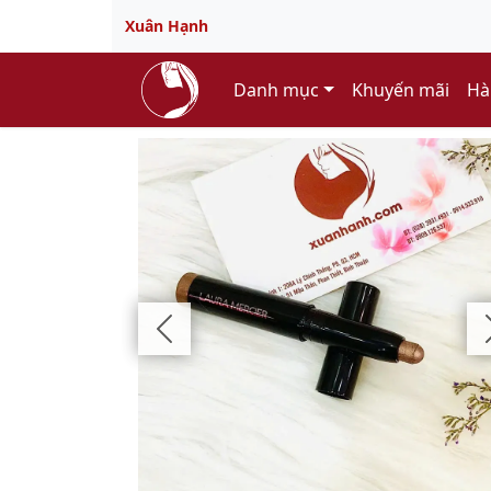
Xuân Hạnh
Danh mục
Khuyến mãi
Hà