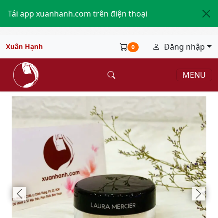
Tải app xuanhanh.com trên điện thoại
Đăng nhập
Xuân Hạnh
0
MENU