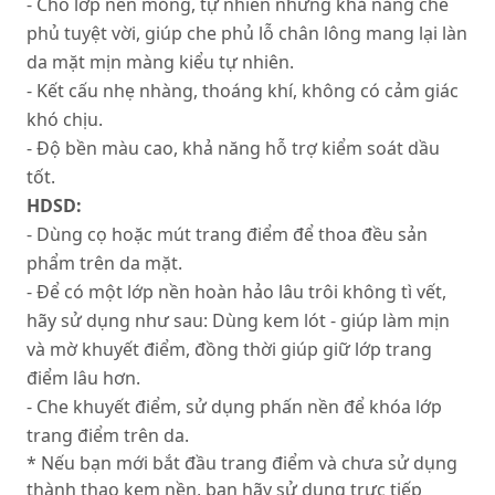
- Cho lớp nền mỏng, tự nhiên nhưng khả năng che
phủ tuyệt vời, giúp che phủ lỗ chân lông mang lại làn
da mặt mịn màng kiểu tự nhiên.
- Kết cấu nhẹ nhàng, thoáng khí, không có cảm giác
khó chịu.
- Độ bền màu cao, khả năng hỗ trợ kiểm soát dầu
tốt.
HDSD:
- Dùng cọ hoặc mút trang điểm để thoa đều sản
phẩm trên da mặt.
- Để có một lớp nền hoàn hảo lâu trôi không tì vết,
hãy sử dụng như sau: Dùng kem lót - giúp làm mịn
và mờ khuyết điểm, đồng thời giúp giữ lớp trang
điểm lâu hơn.
- Che khuyết điểm, sử dụng phấn nền để khóa lớp
trang điểm trên da.
* Nếu bạn mới bắt đầu trang điểm và chưa sử dụng
thành thạo kem nền, bạn hãy sử dụng trực tiếp