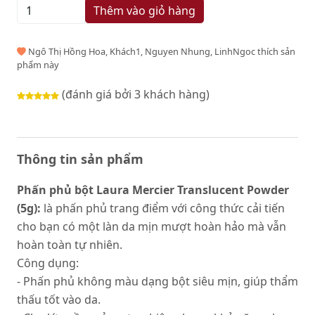
Thêm vào giỏ hàng
Ngô Thị Hồng Hoa, Khách1, Nguyen Nhung, LinhNgoc thích sản
phẩm này
(đánh giá bởi 3 khách hàng)
Thông tin sản phẩm
Phấn phủ bột Laura Mercier Translucent Powder
(5g):
là phấn phủ trang điểm với công thức cải tiến
cho bạn có một làn da mịn mượt hoàn hảo mà vẫn
hoàn toàn tự nhiên.
Công dụng:
- Phấn phủ không màu dạng bột siêu mịn, giúp thẩm
thấu tốt vào da.