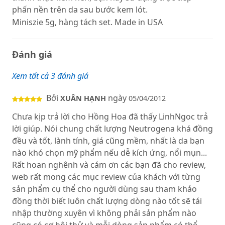
phấn nền trên da sau bước kem lót.
Miniszie 5g, hàng tách set. Made in USA
Đánh giá
Xem tất cả 3 đánh giá
Bởi
ngày
XUÂN HẠNH
05/04/2012
Chưa kịp trả lời cho Hồng Hoa đã thấy LinhNgoc trả
lời giúp. Nói chung chất lượng Neutrogena khá đồng
đều và tốt, lành tính, giá cũng mềm, nhất là da bạn
nào khó chọn mỹ phẩm nếu dễ kích ứng, nổi mụn...
Rất hoan nghênh và cám ơn các bạn đã cho review,
web rất mong các mục review của khách với từng
sản phẩm cụ thể cho người dùng sau tham khảo
đồng thời biết luôn chất lượng dòng nào tốt sẽ tái
nhập thường xuyên vì không phải sản phẩm nào