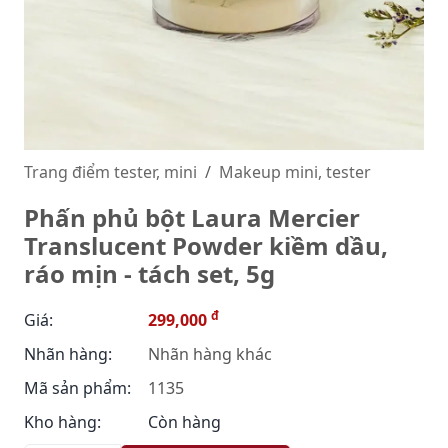
Trang điểm tester, mini
Makeup mini, tester
Phấn phủ bột Laura Mercier
Translucent Powder kiềm dầu,
ráo mịn - tách set, 5g
đ
Giá:
299,000
Nhãn hàng:
Nhãn hàng khác
Mã sản phẩm:
1135
Kho hàng:
Còn hàng