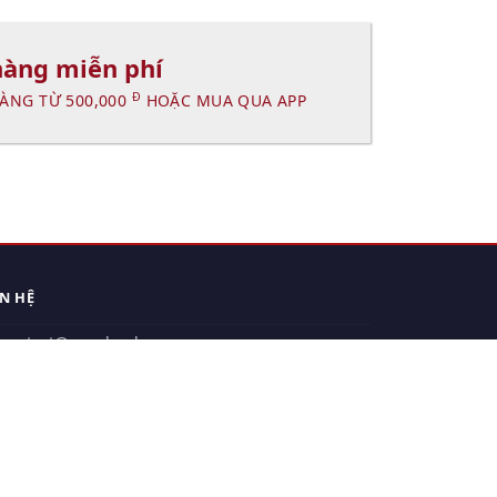
hàng miễn phí
Đ
ÀNG TỪ 500,000
HOẶC MUA QUA APP
ÊN HỆ
contact@xuanhanh.vn
914.533.910 - 0909.126.537