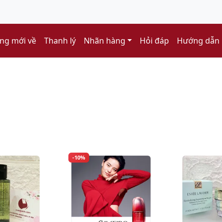
ng mới về
Thanh lý
Nhãn hàng
Hỏi đáp
Hướng dẫn
-10%