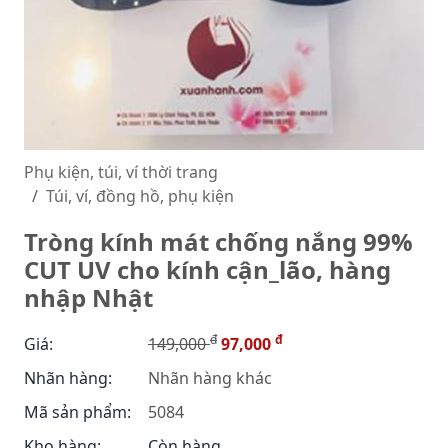
Phụ kiện, túi, ví thời trang
Túi, ví, đồng hồ, phụ kiện
Tròng kính mát chống nắng 99%
CUT UV cho kính cận_lão, hàng
nhập Nhật
đ
đ
Giá:
149,000
97,000
Nhãn hàng:
Nhãn hàng khác
Mã sản phẩm:
5084
Kho hàng:
Còn hàng