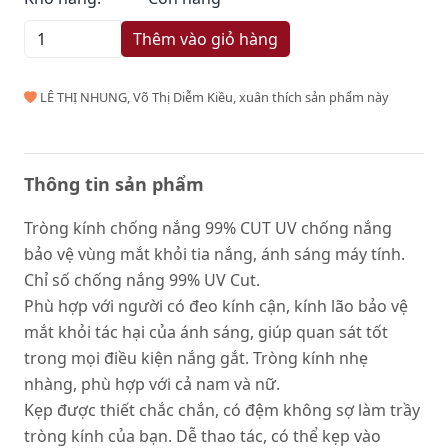
Thêm vào giỏ hàng
LÊ THỊ NHUNG, Võ Thị Diễm Kiều, xuân thích sản phẩm này
Thông tin sản phẩm
Tròng kính chống nắng 99% CUT UV chống nắng
bảo vệ vùng mắt khỏi tia nắng, ánh sáng máy tính.
Chỉ số chống nắng 99% UV Cut.
Phù hợp với người có đeo kính cận, kính lão bảo vệ
mắt khỏi tác hại của ánh sáng, giúp quan sát tốt
trong mọi điều kiện nắng gắt. Tròng kính nhẹ
nhàng, phù hợp với cả nam và nữ.
Kẹp được thiết chắc chắn, có đệm không sợ làm trầy
tròng kính của bạn. Dễ thao tác, có thể kẹp vào