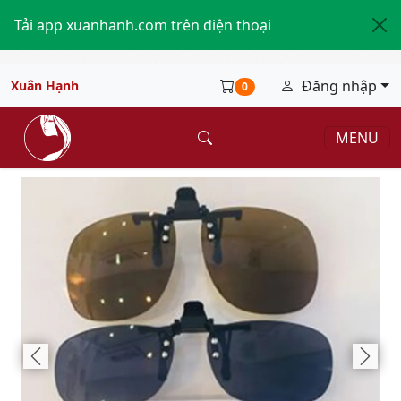
Tải app xuanhanh.com trên điện thoại
Đăng nhập
Xuân Hạnh
0
MENU