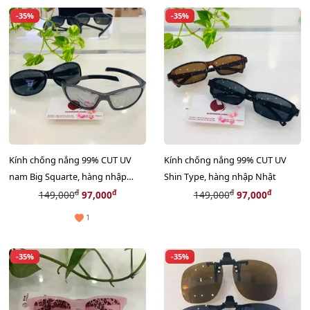
-35%
-35%
Kính chống nắng 99% CUT UV
Kính chống nắng 99% CUT UV
nam Big Squarte, hàng nhập
Shin Type, hàng nhập Nhật
Nhật
đ
đ
đ
đ
149,000
97,000
149,000
97,000
1
-35%
-35%