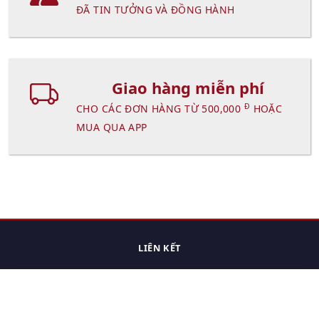
ĐÃ TIN TƯỞNG VÀ ĐỒNG HÀNH
Giao hàng miễn phí
Đ
CHO CÁC ĐƠN HÀNG TỪ 500,000
HOẶC
MUA QUA APP
LIÊN KẾT
Trang chủ
Các sản phẩm đã xem.
Cách thức chuyển hàng
Chính sách đổi trả