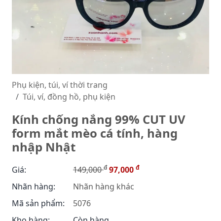
Phụ kiện, túi, ví thời trang
Túi, ví, đồng hồ, phụ kiện
Kính chống nắng 99% CUT UV
form mắt mèo cá tính, hàng
nhập Nhật
đ
đ
Giá:
149,000
97,000
Nhãn hàng:
Nhãn hàng khác
Mã sản phẩm:
5076
Kho hàng:
Còn hàng