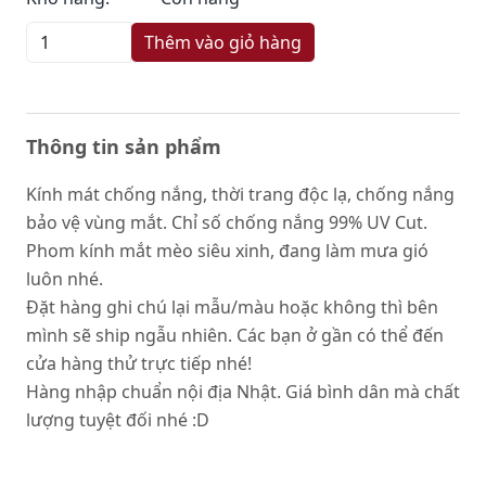
Thêm vào giỏ hàng
Thông tin sản phẩm
Kính mát chống nắng, thời trang độc lạ, chống nắng
bảo vệ vùng mắt. Chỉ số chống nắng 99% UV Cut.
Phom kính mắt mèo siêu xinh, đang làm mưa gió
luôn nhé.
Đặt hàng ghi chú lại mẫu/màu hoặc không thì bên
mình sẽ ship ngẫu nhiên. Các bạn ở gần có thể đến
cửa hàng thử trực tiếp nhé!
Hàng nhập chuẩn nội địa Nhật. Giá bình dân mà chất
lượng tuyệt đối nhé :D