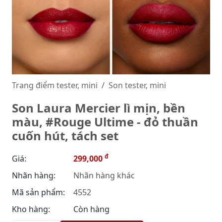
Trang điểm tester, mini
Son tester, mini
Son Laura Mercier lì mịn, bền
màu, #Rouge Ultime - đỏ thuần
cuốn hút, tách set
đ
Giá:
299,000
Nhãn hàng:
Nhãn hàng khác
Mã sản phẩm:
4552
Kho hàng:
Còn hàng