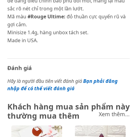
dễ dàng điều chỉnh bao phủ đôi môi, mang lại màu
sắc rõ nét chỉ trong một lần lướt.
Mã màu
#Rouge Ultime:
đỏ thuần cực quyến rũ và
gợi cảm.
Minisize 1.4g, hàng unbox tách set.
Made in USA.
Đánh giá
Hãy là người đầu tiên viết đánh giá
Bạn phải đăng
nhập để có thể viết đánh giá
Khách hàng mua sản phẩm này
thường mua thêm
Xem thêm...