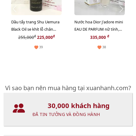
Dầu tẩy trang Shu Uemura
Nước hoa Dior J'adore mini
Black Oil se khít lỗ chân
EAU DE PARFUM nữ tính,
lông, sạch bã nhờn - 50ml
sang trọng - EDP, 5ml.
đ
đ
đ
255,000
225,000
335,000
39
38
Vì sao bạn nên mua hàng tại xuanhanh.com?
30,000 khách hàng
ĐÃ TIN TƯỞNG VÀ ĐỒNG HÀNH