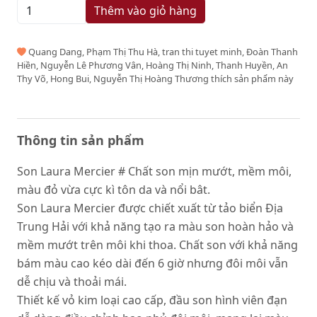
Thêm vào giỏ hàng
Quang Dang, Phạm Thị Thu Hà, tran thi tuyet minh, Đoàn Thanh
Hiền, Nguyễn Lê Phương Vân, Hoàng Thị Ninh, Thanh Huyền, An
Thy Võ, Hong Bui, Nguyễn Thị Hoàng Thương thích sản phẩm này
Thông tin sản phẩm
Son Laura Mercier # Chất son mịn mướt, mềm môi,
màu đỏ vừa cực kì tôn da và nổi bât.
Son Laura Mercier được chiết xuất từ ​​tảo biển Địa
Trung Hải với khả năng tạo ra màu son hoàn hảo và
mềm mướt trên môi khi thoa. Chất son với khả năng
bám màu cao kéo dài đến 6 giờ nhưng đôi môi vẫn
dễ chịu và thoải mái.
Thiết kế vỏ kim loại cao cấp, đầu son hình viên đạn