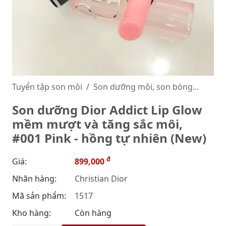
Tuyển tập son môi
Son dưỡng môi, son bóng...
Son dưỡng Dior Addict Lip Glow
mềm mượt và tăng sắc môi,
#001 Pink - hồng tự nhiên (New)
đ
Giá:
899,000
Nhãn hàng:
Christian Dior
Mã sản phẩm:
1517
Kho hàng:
Còn hàng