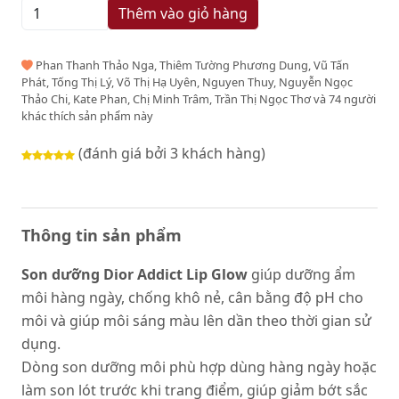
Thêm vào giỏ hàng
Phan Thanh Thảo Nga, Thiêm Tường Phương Dung, Vũ Tấn
Phát, Tống Thị Lý, Võ Thị Hạ Uyên, Nguyen Thuy, Nguyễn Ngọc
Thảo Chi, Kate Phan, Chị Minh Trâm, Trần Thị Ngọc Thơ và 74 người
khác thích sản phẩm này
(đánh giá bởi 3 khách hàng)
Thông tin sản phẩm
Son dưỡng Dior Addict Lip Glow
giúp dưỡng ẩm
môi hàng ngày, chống khô nẻ, cân bằng độ pH cho
môi và giúp môi sáng màu lên dần theo thời gian sử
dụng.
Dòng son dưỡng môi phù hợp dùng hàng ngày hoặc
làm son lót trước khi trang điểm, giúp giảm bớt sắc