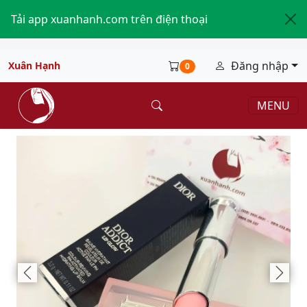
Tải app xuanhanh.com trên điện thoại
Đăng nhập
Xuân Hạnh
0
MENU