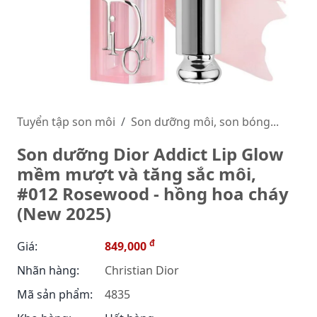
Tuyển tập son môi
Son dưỡng môi, son bóng...
Son dưỡng Dior Addict Lip Glow
mềm mượt và tăng sắc môi,
#012 Rosewood - hồng hoa cháy
(New 2025)
đ
Giá:
849,000
Nhãn hàng:
Christian Dior
Mã sản phẩm:
4835