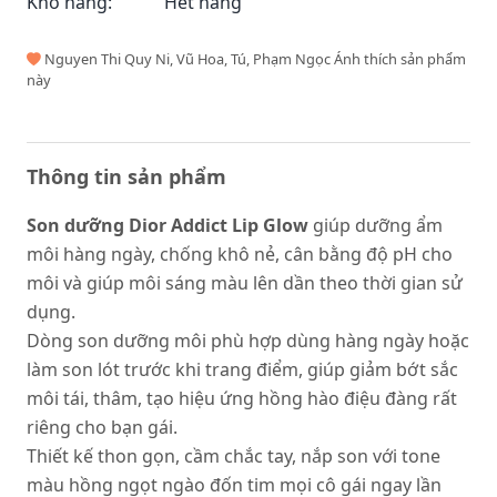
Kho hàng:
Hết hàng
Nguyen Thi Quy Ni, Vũ Hoa, Tú, Phạm Ngọc Ánh thích sản phẩm
này
Thông tin sản phẩm
Son dưỡng Dior Addict Lip Glow
giúp dưỡng ẩm
môi hàng ngày, chống khô nẻ, cân bằng độ pH cho
môi và giúp môi sáng màu lên dần theo thời gian sử
dụng.
Dòng son dưỡng môi phù hợp dùng hàng ngày hoặc
làm son lót trước khi trang điểm, giúp giảm bớt sắc
môi tái, thâm, tạo hiệu ứng hồng hào điệu đàng rất
riêng cho bạn gái.
Thiết kế thon gọn, cầm chắc tay, nắp son với tone
màu hồng ngọt ngào đốn tim mọi cô gái ngay lần