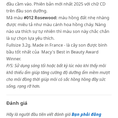
đầu cầm vào. Phiên bản mới nhất 2025 với chữ CD
trên đầu son dưỡng.
Mã màu
#012 Rosewood:
màu hồng đất nhẹ nhàng
được miêu tả như màu cánh hoa hồng cháy. Nàng
nào ưa thích sự tự nhiên thì màu son này chắc chắn
là sự chọn lựa yêu thích.
Fullsize 3.2g. Made in France - là cây son được bình
bầu tốt nhất của Macy's Best in Beauty Award
Winner.
P/S: Sử dụng sáng tối hoặc bất kỳ lúc nào khi thấy môi
khô thiếu ẩm giúp tăng cường độ dưỡng ẩm mềm mượt
cho môi đồng thời giúp môi có sắc hồng hồng đầy sức
sống, rạng rỡ hơn.
Đánh giá
Hãy là người đầu tiên viết đánh giá
Bạn phải đăng