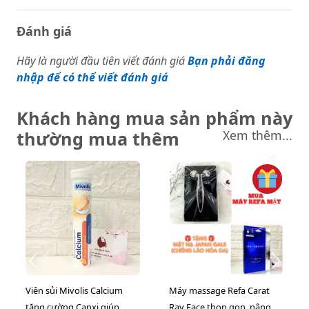
Đánh giá
Hãy là người đầu tiên viết đánh giá
Bạn phải đăng
nhập để có thể viết đánh giá
Khách hàng mua sản phẩm này
thường mua thêm
Xem thêm...
Viên sủi Mivolis Calcium
Máy massage Refa Carat
tăng cường Canxi giúp
Ray Face thon gọn, nâng cơ