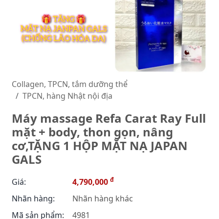
Collagen, TPCN, tắm dưỡng thể
TPCN, hàng Nhật nội địa
Máy massage Refa Carat Ray Full
mặt + body, thon gọn, nâng
cơ,TẶNG 1 HỘP MẶT NẠ JAPAN
GALS
đ
Giá:
4,790,000
Nhãn hàng:
Nhãn hàng khác
Mã sản phẩm:
4981