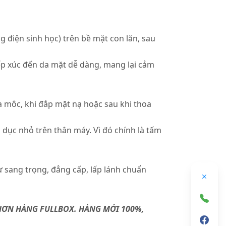
g điện sinh học) trên bề mặt con lăn, sau
tiếp xúc đến da mặt dễ dàng, mang lại cảm
a môc, khi đắp mặt nạ hoặc sau khi thoa
 dục nhỏ trên thân máy. Vì đó chính là tấm
ự sang trọng, đẳng cấp, lấp lánh chuẩn
 HƠN HÀNG FULLBOX. HÀNG MỚI 100%,