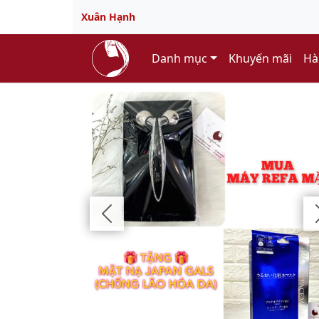
Xuân Hạnh
Danh mục
Khuyến mãi
Hà