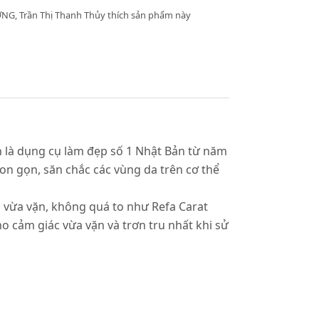
NG, Trần Thị Thanh Thủy thích sản phẩm này
 là dụng cụ làm đẹp số 1 Nhật Bản từ năm
hon gọn, săn chắc các vùng da trên cơ thể
n vừa vặn, không quá to như Refa Carat
ho cảm giác vừa vặn và trơn tru nhất khi sử