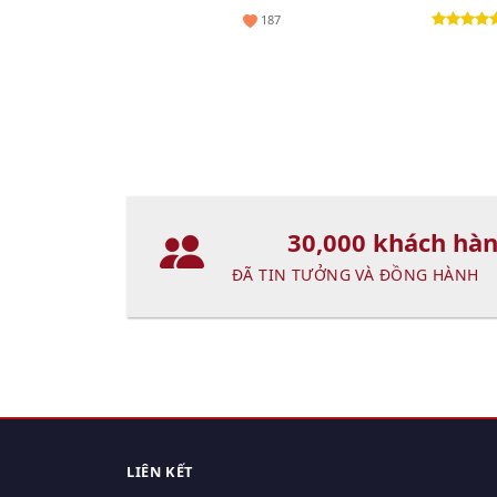
187
30,000 khách hà
ĐÃ TIN TƯỞNG VÀ ĐỒNG HÀNH
LIÊN KẾT