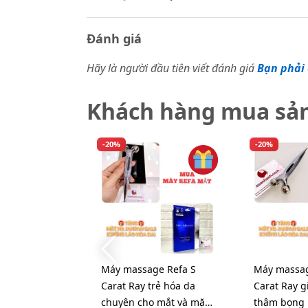
Đánh giá
Hãy là người đầu tiên viết đánh giá
Bạn phải 
Khách hàng mua sả
-20%
-20%
Máy massage Refa S
Máy massag
Carat Ray trẻ hóa da
Carat Ray 
chuyên cho mắt và mặt
thâm bọng 