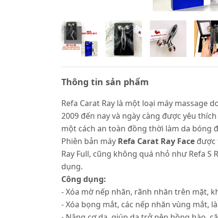
Thông tin sản phẩm
Refa Carat Ray là một loại máy massage 
2009 đến nay và ngày càng được yêu thích r
một cách an toàn đồng thời làm da bóng 
Phiên bản máy
Refa Carat Ray Face
được t
Ray Full, cũng không quá nhỏ như Refa S Ra
dụng.
Công dụng:
- Xóa mờ nếp nhăn, rãnh nhăn trên mặt, k
- Xóa bọng mắt, các nếp nhăn vùng mắt, là
- Nâng cơ da, giúp da trở nên hồng hào, c