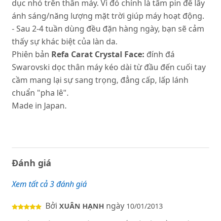
dục nhỏ trên thân máy. Vì đó chính là tấm pin để lấy
ánh sáng/năng lượng mặt trời giúp máy hoạt động.
- Sau 2-4 tuần dùng đều đặn hàng ngày, bạn sẽ cảm
thấy sự khác biệt của làn da.
Phiên bản
Refa Carat Crystal Face:
đính đá
Swarovski dọc thân máy kéo dài từ đầu đến cuối tay
cầm mang lại sự sang trọng, đẳng cấp, lấp lánh
chuẩn "pha lê".
Made in Japan.
Đánh giá
Xem tất cả 3 đánh giá
Bởi
ngày
XUÂN HẠNH
10/01/2013