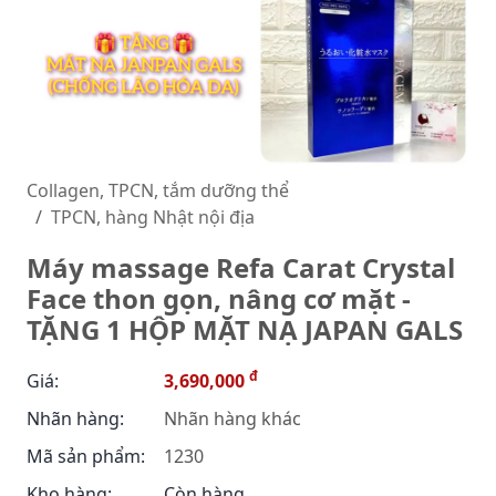
Collagen, TPCN, tắm dưỡng thể
TPCN, hàng Nhật nội địa
Máy massage Refa Carat Crystal
Face thon gọn, nâng cơ mặt -
TẶNG 1 HỘP MẶT NẠ JAPAN GALS
đ
Giá:
3,690,000
Nhãn hàng:
Nhãn hàng khác
Mã sản phẩm:
1230
Kho hàng:
Còn hàng