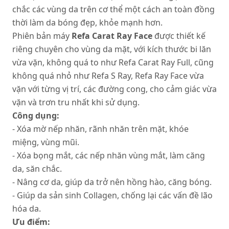
chắc các vùng da trên cơ thể một cách an toàn đồng
thời làm da bóng đẹp, khỏe mạnh hơn.
Phiên bản máy
Refa Carat Ray Face
được thiết kế
riêng chuyên cho vùng da mặt, với kích thước bi lăn
vừa vặn, không quá to như Refa Carat Ray Full, cũng
không quá nhỏ như Refa S Ray, Refa Ray Face vừa
vặn với từng vị trí, các đường cong, cho cảm giác vừa
vặn và trơn tru nhất khi sử dụng.
Công dụng:
- Xóa mờ nếp nhăn, rãnh nhăn trên mặt, khóe
miệng, vùng mũi.
- Xóa bọng mắt, các nếp nhăn vùng mắt, làm căng
da, săn chắc.
- Nâng cơ da, giúp da trở nên hồng hào, căng bóng.
- Giúp da sản sinh Collagen, chống lại các vấn đề lão
hóa da.
Ưu điểm: