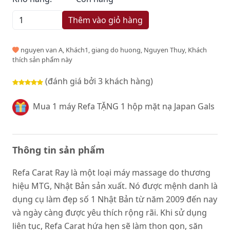
Thêm vào giỏ hàng
nguyen van A, Khách1, giang do huong, Nguyen Thuy, Khách
thích sản phẩm này
(đánh giá bởi 3 khách hàng)
Mua 1 máy Refa TẶNG 1 hộp mặt nạ Japan Gals
Thông tin sản phẩm
Refa Carat Ray là một loại máy massage do thương
hiệu MTG, Nhật Bản sản xuất. Nó được mệnh danh là
dụng cụ làm đẹp số 1 Nhật Bản từ năm 2009 đến nay
và ngày càng được yêu thích rộng rãi. Khi sử dụng
liên tục, Refa Carat hứa hẹn sẽ làm thon gọn, săn