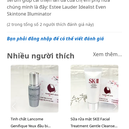
serum giúp cải thiện làn da của chị em phụ nữa
chúng mình là đây: Estee Lauder Idealist Even
Skintone Illuminator
(2 trong tổng số 2 người thích đánh giá này)
Bạn phải đăng nhập để có thể viết đánh giá
Nhiều người thích
Xem thêm...
Tinh chất Lancome
Sữa rửa mặt SKII Facial
Genifique Yeux đầu bi
Treatment Gentle Cleanser