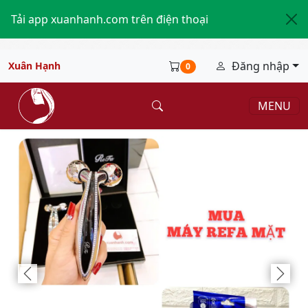
Tải app xuanhanh.com trên điện thoại
Đăng nhập
Xuân Hạnh
0
MENU