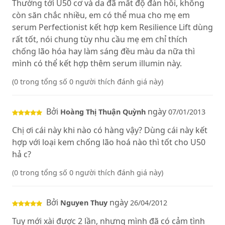
Thường tới U50 cơ và da đã mất độ đàn hồi, không
còn săn chắc nhiều, em có thể mua cho mẹ em
serum Perfectionist kết hợp kem Resilience Lift dùng
rất tốt, nói chung tùy nhu cầu mẹ em chỉ thích
chống lão hóa hay làm sáng đều màu da nữa thì
mình có thể kết hợp thêm serum illumin này.
(0 trong tổng số 0 người thích đánh giá này)
Bởi
ngày
Hoàng Thị Thuận Quỳnh
07/01/2013
Chị ơi cái này khi nào có hàng vậy? Dùng cái này kết
hợp với loại kem chống lão hoá nào thì tốt cho U50
hả c?
(0 trong tổng số 0 người thích đánh giá này)
Bởi
ngày
Nguyen Thuy
26/04/2012
Tuy mới xài được 2 lần, nhưng mình đã có cảm tình