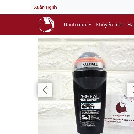
Xuân Hạnh
Danh mục
Khuyến mãi
Hà