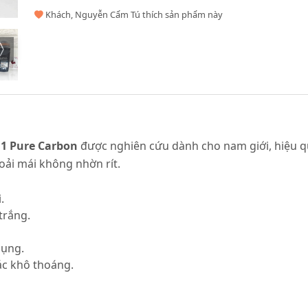
Khách, Nguyễn Cẩm Tú thích sản phẩm này
n1 Pure Carbon
được nghiên cứu dành cho nam giới, hiệu qu
oải mái không nhờn rít.
.
trắng.
dụng.
ác khô thoáng.