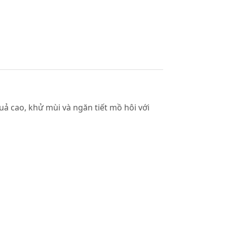
ả cao, khử mùi và ngăn tiết mồ hôi với