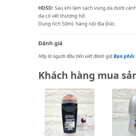
HDSD:
Sau khi làm sạch vùng da dưới cánh
da có vết thương hở.
Dung tích 50ml, hàng nội địa Đức.
Đánh giá
Hãy là người đầu tiên viết đánh giá
Bạn phải 
Khách hàng mua sả