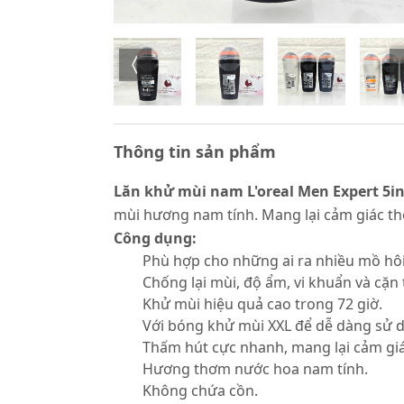
Thông tin sản phẩm
Lăn khử mùi nam L'oreal Men Expert 5i
mùi hương nam tính. Mang lại cảm giác th
Công dụng:
Phù hợp cho những ai ra nhiều mồ hôi
Chống lại mùi, độ ẩm, vi khuẩn và cặn 
Khử mùi hiệu quả cao trong 72 giờ.
Với bóng khử mùi XXL để dễ dàng sử 
Thấm hút cực nhanh, mang lại cảm gi
Hương thơm nước hoa nam tính.
Không chứa cồn.