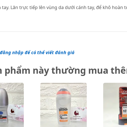
 tay. Lăn trực tiếp lên vùng da dưới cánh tay, để khô hoàn
đăng nhập để có thể viết đánh giá
n phẩm này thường mua th