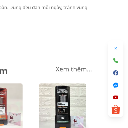
 toàn. Dùng đều đặn mỗi ngày, tránh vùng
êm
Xem thêm...