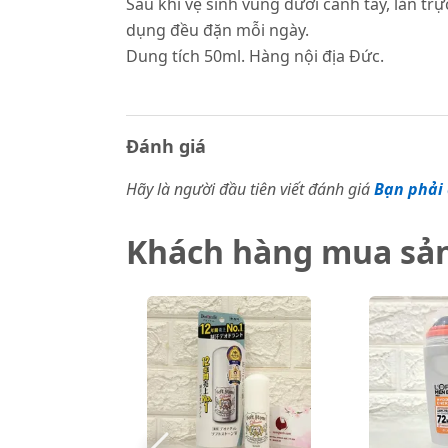
Sau khi vệ sinh vùng dưới cánh tay, lăn tr
dụng đều đặn mỗi ngày.
Dung tích 50ml. Hàng nội địa Đức.
Đánh giá
Hãy là người đầu tiên viết đánh giá
Bạn phải 
Khách hàng mua sả