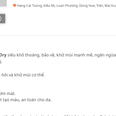
Hang Cat Tuong, Kiều Mi, Loan Phượng, Dong Hue, Trân, Mai Xu
Dry
siêu khô thoáng, bảo vệ, khử mùi mạnh mẽ, ngăn ngừa 
.
hôi và khử mùi cơ thể.
hơm mát.
 tạo màu, an toàn cho da.