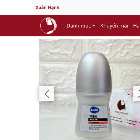
Xuân Hạnh
Danh mục
Khuyến mãi
Hà