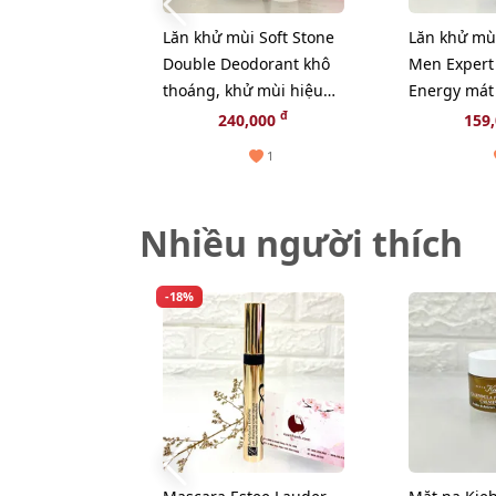
Lăn khử mùi Soft Stone
Lăn khử mùi
Double Deodorant khô
Men Expert
thoáng, khử mùi hiệu
Energy mát
quả, 20g (Màu trắng)
trắng)
đ
240,000
159
1
Nhiều người thích
-18%