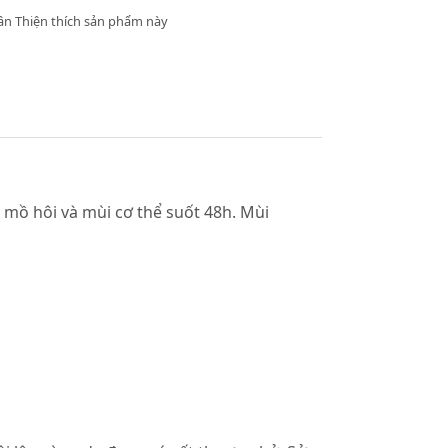
ân Thiện thích sản phẩm này
mồ hôi và mùi cơ thể suốt 48h. Mùi