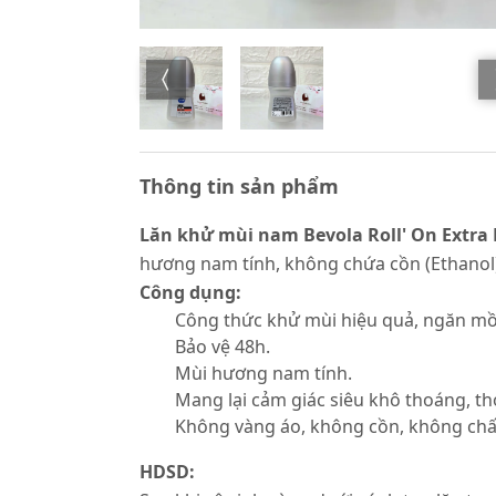
Thông tin sản phẩm
Lăn khử mùi nam Bevola Roll' On Extra 
hương nam tính, không chứa cồn (Ethanol)
Công dụng:
Công thức khử mùi hiệu quả, ngăn mồ 
Bảo vệ 48h.
Mùi hương nam tính.
Mang lại cảm giác siêu khô thoáng, t
Không vàng áo, không cồn, không chất
HDSD: