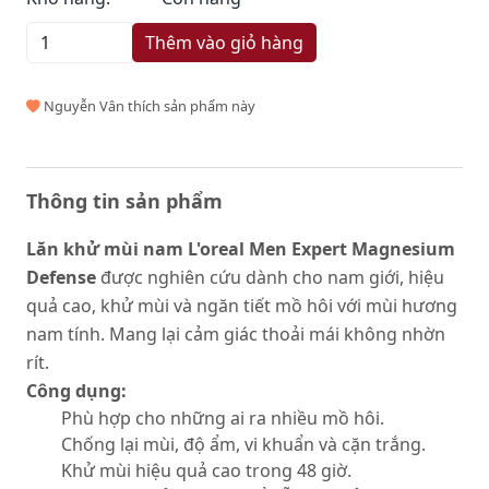
Thêm vào giỏ hàng
Nguyễn Vân thích sản phẩm này
Thông tin sản phẩm
Lăn khử mùi nam L'oreal Men Expert Magnesium
Defense
được nghiên cứu dành cho nam giới, hiệu
quả cao, khử mùi và ngăn tiết mồ hôi với mùi hương
nam tính. Mang lại cảm giác thoải mái không nhờn
rít.
Công dụng:
Phù hợp cho những ai ra nhiều mồ hôi.
Chống lại mùi, độ ẩm, vi khuẩn và cặn trắng.
Khử mùi hiệu quả cao trong 48 giờ.