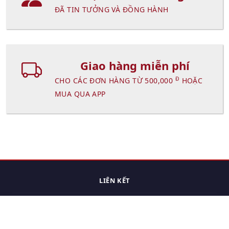
ĐÃ TIN TƯỞNG VÀ ĐỒNG HÀNH
Giao hàng miễn phí
Đ
CHO CÁC ĐƠN HÀNG TỪ 500,000
HOẶC
MUA QUA APP
LIÊN KẾT
Trang chủ
Các sản phẩm đã xem.
Cách thức chuyển hàng