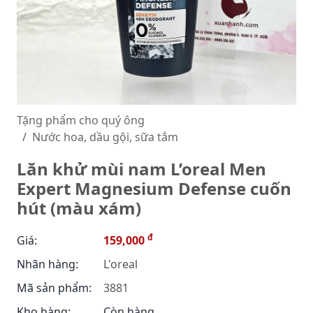
Tặng phẩm cho quý ông
Nước hoa, dầu gội, sữa tắm
Lăn khử mùi nam L’oreal Men
Expert Magnesium Defense cuốn
hút (màu xám)
đ
Giá:
159,000
Nhãn hàng:
L'oreal
Mã sản phẩm:
3881
Kho hàng:
Còn hàng