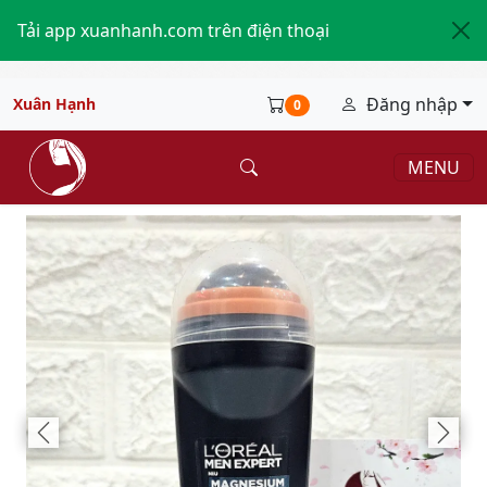
Tải app xuanhanh.com trên điện thoại
Đăng nhập
Xuân Hạnh
0
MENU