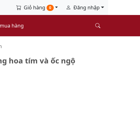
Giỏ hàng
Đăng nhập
0
 mua hàng
n
ng hoa tím và ốc ngộ