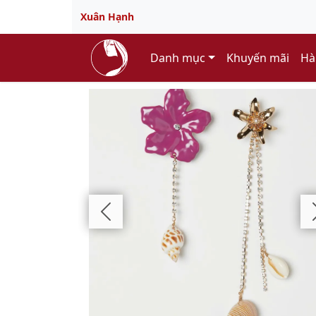
Xuân Hạnh
Danh mục
Khuyến mãi
Hà