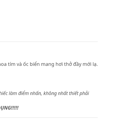
hoa tím và ốc biển mang hơi thở đầy mới lạ.
hiếc làm điểm nhấn, không nhất thiết phải
ỤNG!!!!!