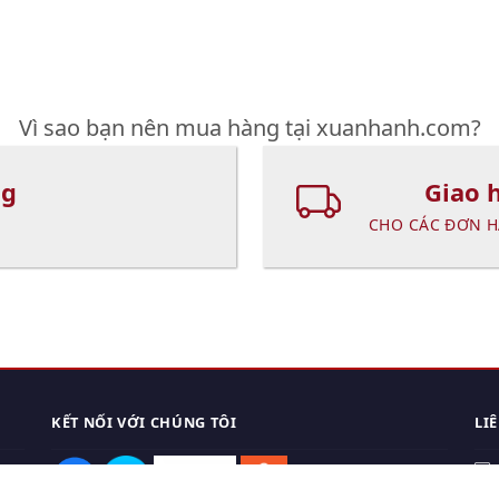
Vì sao bạn nên mua hàng tại xuanhanh.com?
ng
Giao 
CHO CÁC ĐƠN H
KẾT NỐI VỚI CHÚNG TÔI
LI