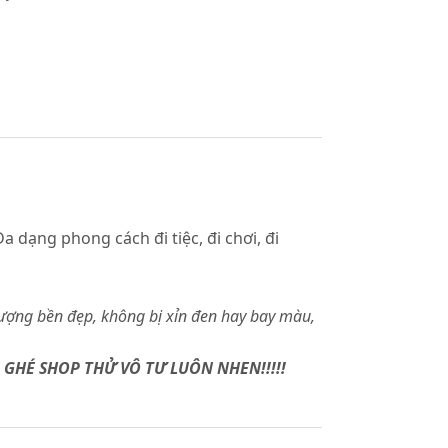
 dạng phong cách đi tiệc, đi chơi, đi
ượng bền đẹp, không bị xỉn đen hay bay màu,
 GHÉ SHOP THỬ VÔ TƯ LUÔN NHEN!!!!!