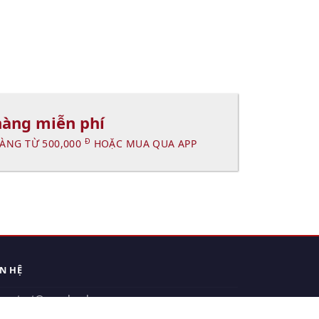
hàng miễn phí
Đ
ÀNG TỪ 500,000
HOẶC MUA QUA APP
ÊN HỆ
contact@xuanhanh.vn