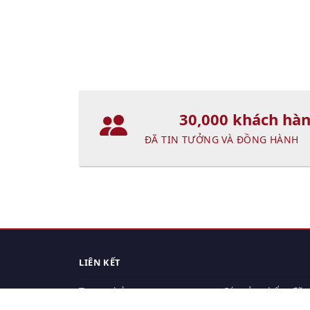
30,000 khách hà
ĐÃ TIN TƯỞNG VÀ ĐỒNG HÀNH
LIÊN KẾT
Trang chủ
Các sản phẩm đã
xem.