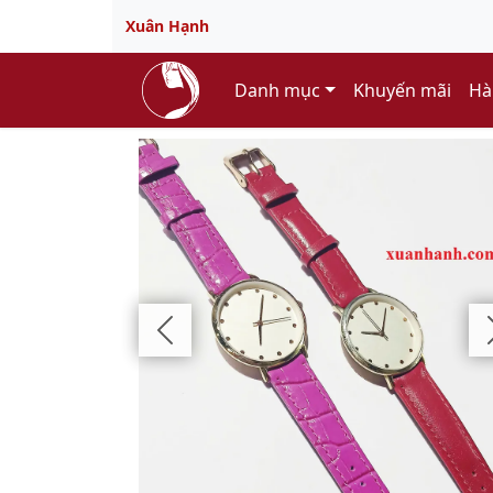
Xuân Hạnh
Danh mục
Khuyến mãi
Hà