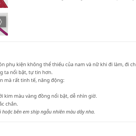
phụ kiện không thể thiếu của nam và nữ khi đi làm, đi chơi,
ta nổi bật, tự tin hơn.
 mà rất tinh tế, năng động:
ới kim màu vàng đồng nổi bật, dễ nhìn giờ.
ắc chắn.
hú hoặc bên em ship ngẫu nhiên màu dây nha.