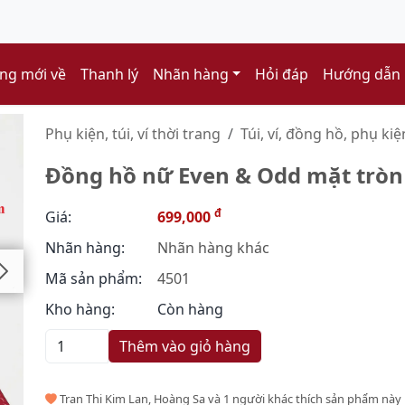
ng mới về
Thanh lý
Nhãn hàng
Hỏi đáp
Hướng dẫn
Phụ kiện, túi, ví thời trang
Túi, ví, đồng hồ, phụ kiệ
Đồng hồ nữ Even & Odd mặt tròn 
đ
Giá:
699,000
Nhãn hàng:
Nhãn hàng khác
Mã sản phẩm:
4501
Kho hàng:
Còn hàng
Thêm vào giỏ hàng
Tran Thi Kim Lan, Hoàng Sa và 1 người khác thích sản phẩm này