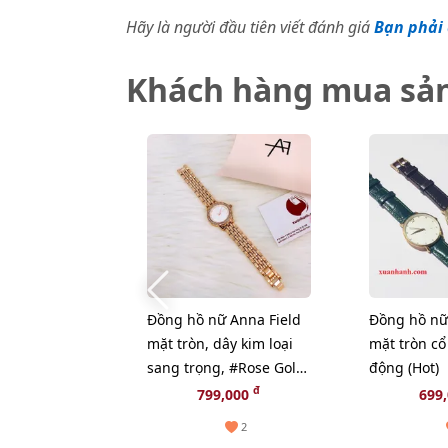
Hãy là người đầu tiên viết đánh giá
Bạn phải 
Khách hàng mua sả
Đồng hồ nữ Anna Field
Đồng hồ nữ
mặt tròn, dây kim loại
mặt tròn cổ
sang trọng, #Rose Gold
động (Hot)
- 3315
đ
799,000
699
2