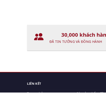
30,000 khách hà
ĐÃ TIN TƯỞNG VÀ ĐỒNG HÀNH
LIÊN KẾT
Trang chủ
Các sản phẩm đã
xem.
Cách thức chuyển hàng