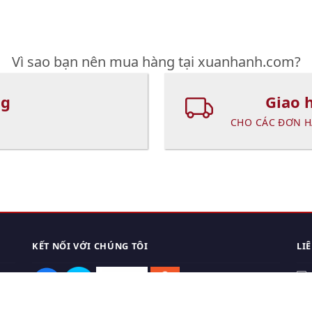
Vì sao bạn nên mua hàng tại xuanhanh.com?
ng
Giao 
CHO CÁC ĐƠN H
KẾT NỐI VỚI CHÚNG TÔI
LI
0