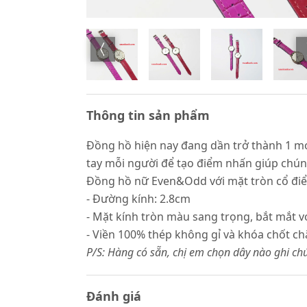
Thông tin sản phẩm
Đồng hồ hiện nay đang dần trở thành 1 món 
tay mỗi người để tạo điểm nhấn giúp chúng 
Đồng hồ nữ Even&Odd với mặt tròn cổ điển
- Đường kính: 2.8cm
- Mặt kính tròn màu sang trọng, bắt mắt v
- Viền 100% thép không gỉ và khóa chốt ch
P/S: Hàng có sẵn, chị em chọn dây nào ghi c
Đánh giá