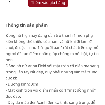
Thêm vào giỏ hàng
Thông tin sản phẩm
Đồng hồ hiện nay đang dần trở thành 1 món phụ
kiện không thể thiếu của nam và nữ khi đi làm, đi
chơi, đi tiệc,.. như 1 "người bạn" rất chất trên tay mỗi
người để tạo điểm nhấn giúp chúng ta nổi bật, tự tin
hơn.
Đồng hồ nữ Anna Field với mặt tròn cổ điển mà sang
trọng, lên tay rất đẹp, quý phái nhưng vẫn trẻ trung
cực kì:
- Đường kính: 3cm
- Mặt kính tròn với điểm nhấn có 1 "mặt đồng nhỏ"
độc đáo.
- Dây da màu đen/xanh đen cá tính, sang trọng, dễ