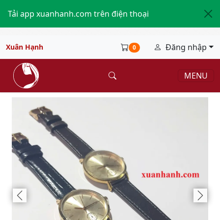
Tải app xuanhanh.com trên điện thoại
Đăng nhập
Xuân Hạnh
0
MENU