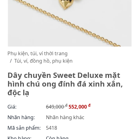
Phụ kiện, túi, ví thời trang
Túi, ví, đồng hồ, phụ kiện
Dây chuyền Sweet Deluxe mặt
hình chú ong đính đá xinh xắn,
độc lạ
đ
đ
Giá:
649,000
552,000
Nhãn hàng:
Nhãn hàng khác
Mã sản phẩm:
5418
Kho hàng:
Còn hàng