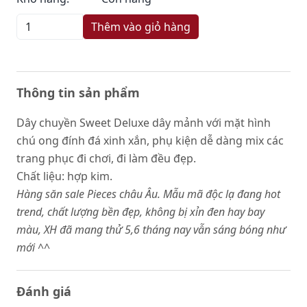
Thêm vào giỏ hàng
Thông tin sản phẩm
Dây chuyền Sweet Deluxe dây mảnh với mặt hình
chú ong đính đá xinh xắn, phụ kiện dễ dàng mix các
trang phục đi chơi, đi làm đều đẹp.
Chất liệu: hợp kim.
Hàng săn sale Pieces châu Âu. Mẫu mã độc lạ đang hot
trend, chất lượng bền đẹp, không bị xỉn đen hay bay
màu, XH đã mang thử 5,6 tháng nay vẫn sáng bóng như
mới ^
^
Đánh giá