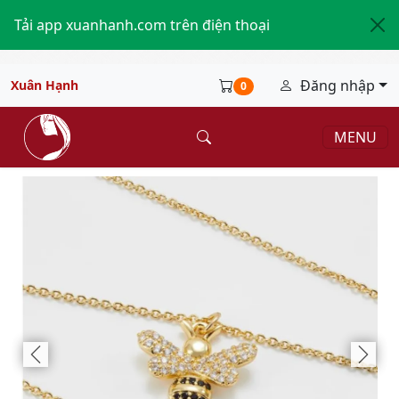
Tải app xuanhanh.com trên điện thoại
Đăng nhập
Xuân Hạnh
0
MENU