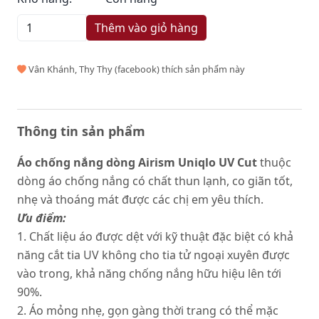
Thêm vào giỏ hàng
Vân Khánh, Thy Thy (facebook) thích sản phẩm này
Thông tin sản phẩm
Áo chống nắng dòng Airism Uniqlo UV Cut
thuộc
dòng áo chống nắng có chất thun lạnh, co giãn tốt,
nhẹ và thoáng mát được các chị em yêu thích.
Ưu điểm:
1. Chất liệu áo được dệt với kỹ thuật đặc biệt có khả
năng cắt tia UV không cho tia tử ngoại xuyên được
vào trong, khả năng chống nắng hữu hiệu lên tới
90%.
2. Áo mỏng nhẹ, gọn gàng thời trang có thể mặc