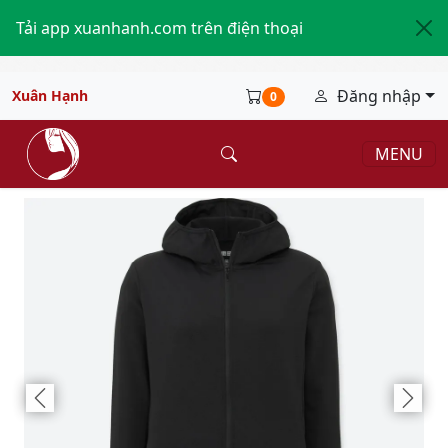
Tải app xuanhanh.com trên điện thoại
Đăng nhập
Xuân Hạnh
0
MENU