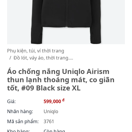
Phụ kiện, túi, ví thời trang
Đồ lót, váy áo, thời trang....
Áo chống nắng Uniqlo Airism
thun lạnh thoáng mát, co giãn
tốt, #09 Black size XL
đ
Giá:
599,000
Nhãn hàng:
Uniqlo
Mã sản phẩm:
3761
Kho hàng:
Còn hàng