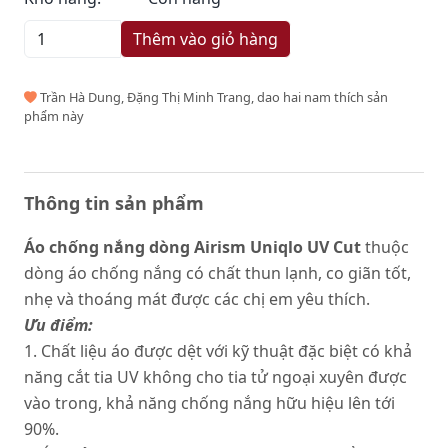
Thêm vào giỏ hàng
Trần Hà Dung, Đặng Thị Minh Trang, dao hai nam thích sản
phẩm này
Thông tin sản phẩm
Áo chống nắng dòng Airism Uniqlo UV Cut
thuộc
dòng áo chống nắng có chất thun lạnh, co giãn tốt,
nhẹ và thoáng mát được các chị em yêu thích.
Ưu điểm:
1. Chất liệu áo được dệt với kỹ thuật đặc biệt có khả
năng cắt tia UV không cho tia tử ngoại xuyên được
vào trong, khả năng chống nắng hữu hiệu lên tới
90%.