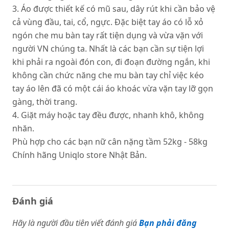
3. Áo được thiết kế có mũ sau, dây rút khi cần bảo vệ
cả vùng đầu, tai, cổ, ngực. Đặc biệt tay áo có lỗ xỏ
ngón che mu bàn tay rất tiện dụng và vừa vặn với
người VN chúng ta. Nhất là các bạn cần sự tiện lợi
khi phải ra ngoài đón con, đi đoạn đường ngắn, khi
không cần chức năng che mu bàn tay chỉ việc kéo
tay áo lên đã có một cái áo khoác vừa vặn tay lỡ gọn
gàng, thời trang.
4. Giặt máy hoặc tay đều được, nhanh khô, không
nhăn.
Phù hợp cho các bạn nữ cân nặng tầm 52kg - 58kg
Chính hãng Uniqlo store Nhật Bản.
Đánh giá
Hãy là người đầu tiên viết đánh giá
Bạn phải đăng