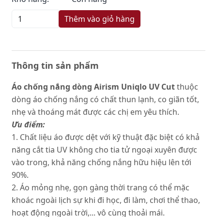
Thêm vào giỏ hàng
Thông tin sản phẩm
Áo chống nắng dòng Airism Uniqlo UV Cut
thuộc
dòng áo chống nắng có chất thun lạnh, co giãn tốt,
nhẹ và thoáng mát được các chị em yêu thích.
Ưu điểm:
1. Chất liệu áo được dệt với kỹ thuật đặc biệt có khả
năng cắt tia UV không cho tia tử ngoại xuyên được
vào trong, khả năng chống nắng hữu hiệu lên tới
90%.
2. Áo mỏng nhẹ, gọn gàng thời trang có thể mặc
khoác ngoài lịch sự khi đi học, đi làm, chơi thể thao,
hoạt động ngoài trời,... vô cùng thoải mái.