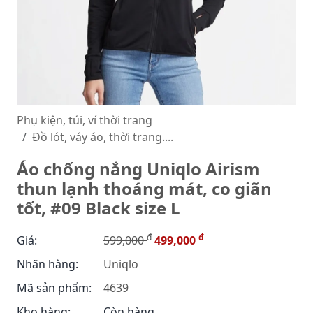
Phụ kiện, túi, ví thời trang
Đồ lót, váy áo, thời trang....
Áo chống nắng Uniqlo Airism
thun lạnh thoáng mát, co giãn
tốt, #09 Black size L
đ
đ
Giá:
599,000
499,000
Nhãn hàng:
Uniqlo
Mã sản phẩm:
4639
Kho hàng:
Còn hàng