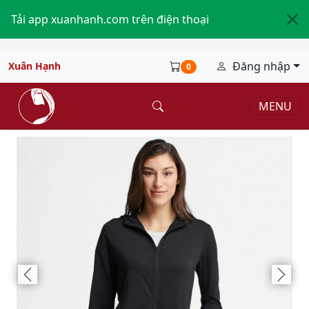
Tải app xuanhanh.com trên điện thoại
Đăng nhập
Xuân Hạnh
0
MENU