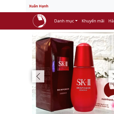
Xuân Hạnh
Danh mục
Khuyến mãi
Hà