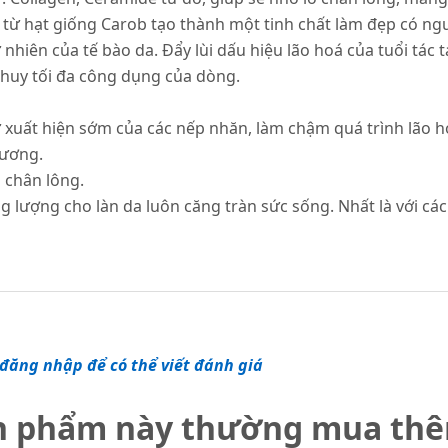
 từ hạt giống Carob tạo thành một tinh chất làm đẹp có ng
ự nhiên của tế bào da. Đẩy lùi dấu hiệu lão hoá của tuổi tác
 huy tối đa công dụng của dòng.
 xuất hiện sớm của các nếp nhăn, làm chậm quá trình lão h
hương.
ỗ chân lông.
 lượng cho làn da luôn căng tràn sức sống. Nhất là với cá
đăng nhập để có thể viết đánh giá
n phẩm này thường mua th