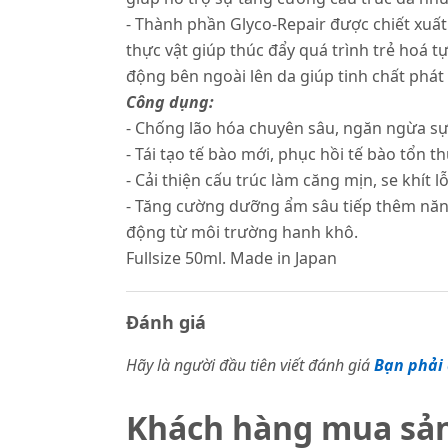
- Thành phần Glyco-Repair được chiết xuất
thực vật giúp thúc đẩy quá trình trẻ hoá t
động bên ngoài lên da giúp tinh chất phát
Công dụng:
- Chống lão hóa chuyên sâu, ngăn ngừa sự
- Tái tạo tế bào mới, phục hồi tế bào tổn t
- Cải thiện cấu trúc làm căng mịn, se khít l
- Tăng cường dưỡng ẩm sâu tiếp thêm năng
động từ môi trường hanh khô.
Fullsize 50ml. Made in Japan
Đánh giá
Hãy là người đầu tiên viết đánh giá
Bạn phải 
Khách hàng mua sả