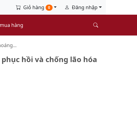
Giỏ hàng
Đăng nhập
0
 mua hàng
hoáng...
 phục hồi và chống lão hóa