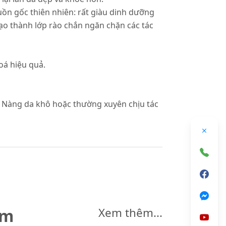
uồn gốc thiên nhiên: rất giàu dinh dưỡng
 tạo thành lớp rào chắn ngăn chặn các tác
oá hiệu quả.
c Nàng da khô hoặc thường xuyên chịu tác
êm
Xem thêm...