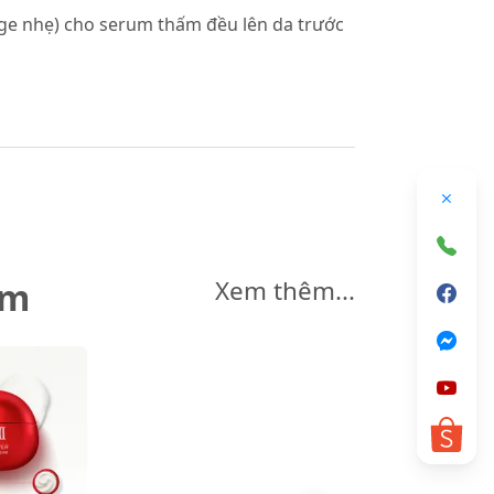
age nhẹ) cho serum thấm đều lên da trước
êm
Xem thêm...