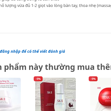
ỏ lượng vừa đủ 1-2 giọt vào lòng bàn tay, thoa nhẹ (mass
đăng nhập để có thể viết đánh giá
n phẩm này thường mua th
-5%
-5%