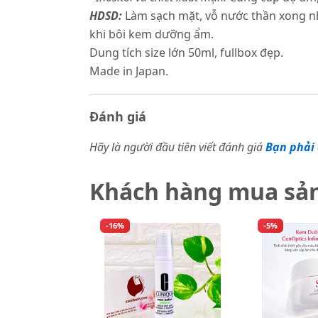
HDSD:
Làm sạch mặt, vỗ nước thần xong nh
khi bôi kem dưỡng ẩm.
Dung tích size lớn 50ml, fullbox đẹp.
Made in Japan.
Đánh giá
Hãy là người đầu tiên viết đánh giá
Bạn phải 
Khách hàng mua sả
-16%
-5%