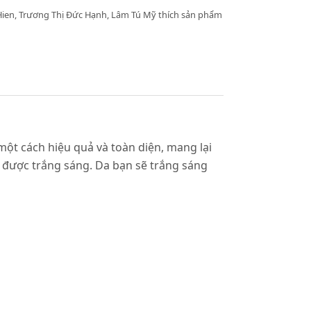
en, Trương Thị Đức Hạnh, Lâm Tú Mỹ thích sản phẩm
t cách hiệu quả và toàn diện, mang lại
a được trắng sáng. Da bạn sẽ trắng sáng