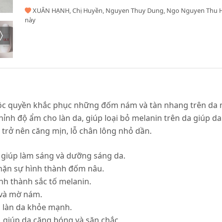
XUÂN HẠNH, Chị Huyền, Nguyen Thuy Dung, Ngo Nguyen Thu Hi
này
c quyền khắc phục những đốm nám và tàn nhang trên da mộ
ỉnh độ ẩm cho làn da, giúp loại bỏ melanin trên da giúp d
 trở nên căng mịn, lỗ chân lông nhỏ dần.
, giúp làm sáng và dưỡng sáng da.
hặn sự hình thành đốm nâu.
nh thành sắc tố melanin.
 và mờ nám.
 làn da khỏe mạnh.
 giúp da căng bóng và săn chắc