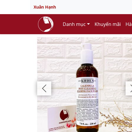
Xuân Hạnh
Danh mục
Khuyến mãi
Hà