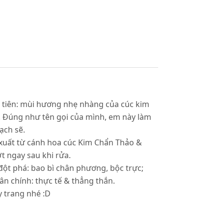
tiên: mùi hương nhẹ nhàng của cúc kim
t. Đúng như tên gọi của mình, em này làm
ạch sẽ.
t xuất từ cánh hoa cúc Kim Chẩn Thảo &
t ngay sau khi rửa.
đột phá: bao bì chân phương, bộc trực;
ân chính: thực tế & thẳng thắn.
y trang nhé :D