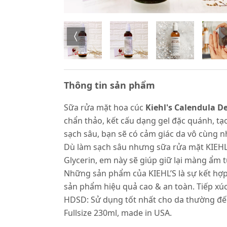
Thông tin sản phẩm
Sữa rửa mặt hoa cúc
Kiehl's Calendula 
chẩn thảo, kết cấu dạng gel đặc quánh, t
sạch sâu, bạn sẽ có cảm giác da vô cùng n
Dù làm sạch sâu nhưng sữa rửa mặt KIEHL’S
Glycerin, em này sẽ giúp giữ lại màng ẩm
Những sản phẩm của KIEHL’S là sự kết hợp 
sản phẩm hiệu quả cao & an toàn. Tiếp xúc
HDSD: Sử dụng tốt nhất cho da thường đến d
Fullsize 230ml, made in USA.