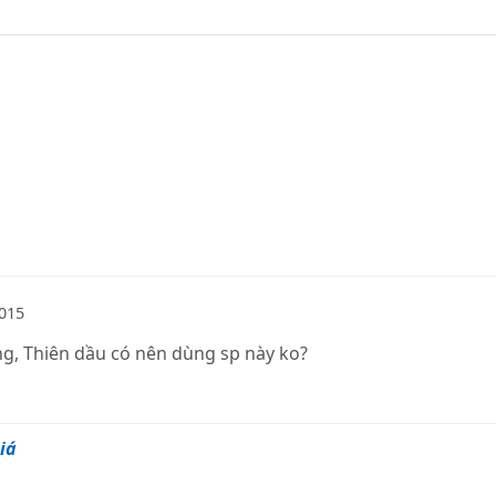
015
ng, Thiên dầu có nên dùng sp này ko?
iá