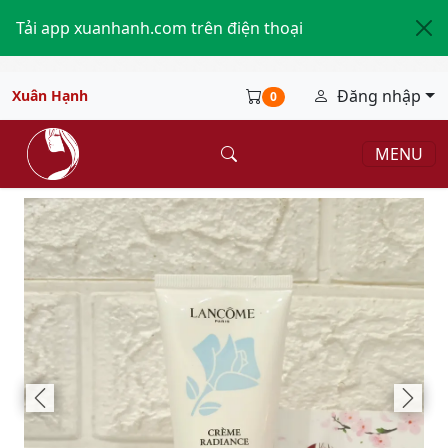
Tải app xuanhanh.com trên điện thoại
Đăng nhập
Xuân Hạnh
0
MENU