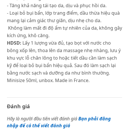
- Tăng khả năng tái tạo da, dịu và phục hồi da.
- Loại bỏ bụi bẩn, lớp trang điểm, dầu thừa hiệu quà
mang lại cảm giác thư giãn, dịu nhẹ cho da.
Không làm mất đi độ ẩm tự nhiên của da, không gây
kích ứng, khô căng.
HDSD:
Lấy 1 lượng vừa đủ, tạo bọt với nước cho
bông xốp lên, thoa lên da massage nhẹ nhàng, lưu ý
khu vực lỗ chân lông to hoặc tiết dầu cần làm sạch
kỹ để loại bỏ bụi bẩn hiệu quả. Sau đó làm sạch lại
bằng nước sạch và dưỡng da như bình thường.
Minisize 50ml, unbox. Made in France.
Đánh giá
Hãy là người đầu tiên viết đánh giá
Bạn phải đăng
nhập để có thể viết đánh giá