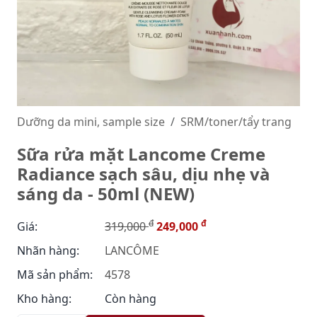
Dưỡng da mini, sample size
SRM/toner/tẩy trang
Sữa rửa mặt Lancome Creme
Radiance sạch sâu, dịu nhẹ và
sáng da - 50ml (NEW)
đ
đ
Giá:
319,000
249,000
Nhãn hàng:
LANCÔME
Mã sản phẩm:
4578
Kho hàng:
Còn hàng