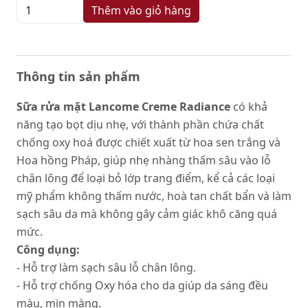
Thêm vào giỏ hàng
Thông tin sản phẩm
Sữa rửa mặt Lancome Creme Radiance
có khả
năng tạo bọt dịu nhẹ, với thành phần chứa chất
chống oxy hoá được chiết xuất từ hoa sen trắng và
Hoa hồng Pháp, giúp nhẹ nhàng thấm sâu vào lỗ
chân lông để loại bỏ lớp trang điểm, kể cả các loại
mỹ phẩm không thấm nước, hoà tan chất bẩn và làm
sạch sâu da mà không gây cảm giác khô căng quá
mức.
Công dụng:
- Hỗ trợ làm sạch sâu lỗ chân lông.
- Hỗ trợ chống Oxy hóa cho da giúp da sáng đều
màu, mịn màng.