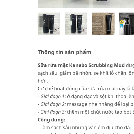
Thông tin sản phẩm
Sữa rửa mặt Kanebo Scrubbing Mud
đượ
sạch sâu, giảm bã nhờn, se khít lỗ chân l
hơn.
Cơ chế hoạt động của sữa rửa mặt này là 
- Giai đoạn 1
: ở dạng đặc và sệt khi thoa l
- Giai đoạn 2:
massage nhẹ nhàng để loại bỏ 
- Giai đoạn 3:
thêm một chút nước tạo bọt đ
Công dụng:
- Làm sạch sâu nhưng vẫn êm dịu cho da.