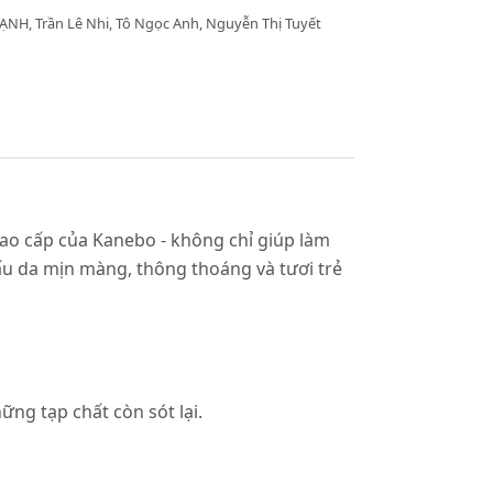
ẠNH, Trần Lê Nhi, Tô Ngọc Anh, Nguyễn Thị Tuyết
ao cấp của Kanebo - không chỉ giúp làm
cấu da mịn màng, thông thoáng và tươi trẻ
ng tạp chất còn sót lại.