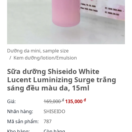
Dưỡng da mini, sample size
Kem dưỡng/lotion/Emulsion
Sữa dưỡng Shiseido White
Lucent Luminizing Surge trắng
sáng đều màu da, 15ml
đ
đ
Giá:
169,000
135,000
Nhãn hàng:
SHISEIDO
Mã sản phẩm:
787
Kho hàng:
Còn hàng