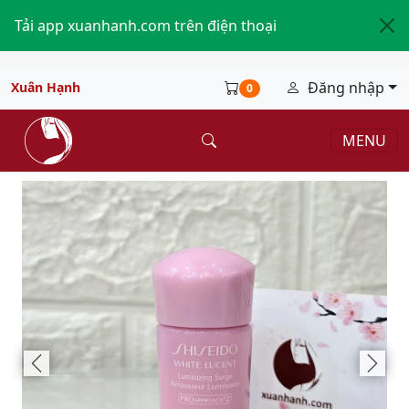
Tải app xuanhanh.com trên điện thoại
Đăng nhập
Xuân Hạnh
0
MENU