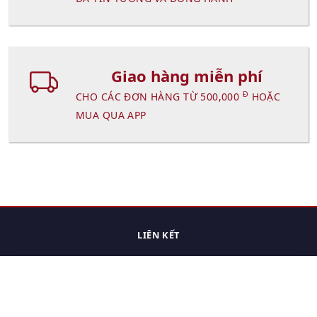
Giao hàng miễn phí
Đ
CHO CÁC ĐƠN HÀNG TỪ 500,000
HOẶC
MUA QUA APP
LIÊN KẾT
Trang chủ
Các sản phẩm đã xem.
Cách thức chuyển hàng
Chính sách đổi trả