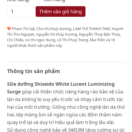
Thêm vào giỏ hàng
Phạm Thị Gái, Chu thị thuỳ dương, LAM THI THANH TAM, Huynh
Thi Thu Nguyet, nguyễn thị thùy hương, Nguyễn Thụy Bảo Thúy,
Chị Chiêu, vo thi ngoc dung, Lê Thị Thuỳ Trang, Mai Trần và 16
người khác thích sản phẩm này
Thông tin sản phẩm
Sữa dưỡng Shiseido White Lucent Luminizing
Surge
giúp cải thiện chức năng hàng rào bảo vệ của
làn da không bị suy yếu trước và nhạy cảm trước tác
hại của môi trường. Giống như công nghệ làn da thứ
hai, lớp màng Ion sẽ ngăn ngừa các đốm thâm nám
quay trở lại và duy trì hiệu quả làm trắng lâu dài.
Sử dụng công nghệ bảo vệ
SAKURA
tăng cường sự ức