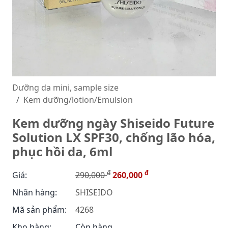
Dưỡng da mini, sample size
Kem dưỡng/lotion/Emulsion
Kem dưỡng ngày Shiseido Future
Solution LX SPF30, chống lão hóa,
phục hồi da, 6ml
đ
đ
Giá:
290,000
260,000
Nhãn hàng:
SHISEIDO
Mã sản phẩm:
4268
Kho hàng:
Còn hàng