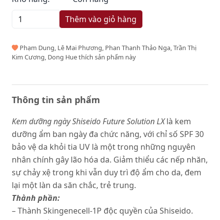
Thêm vào giỏ hàng
Phạm Dung, Lê Mai Phương, Phan Thanh Thảo Nga, Trần Thị
Kim Cương, Dong Hue thích sản phẩm này
Thông tin sản phẩm
Kem dưỡng ngày Shiseido Future Solution LX
là kem
dưỡng ẩm ban ngày đa chức năng, với chỉ số SPF 30
bảo vệ da khỏi tia UV là một trong những nguyên
nhân chính gây lão hóa da. Giảm thiểu các nếp nhăn,
sự chảy xệ trong khi vẫn duy trì độ ẩm cho da, đem
lại một làn da săn chắc, trẻ trung.
Thành phần:
– Thành Skingenecell-1P độc quyền của Shiseido.