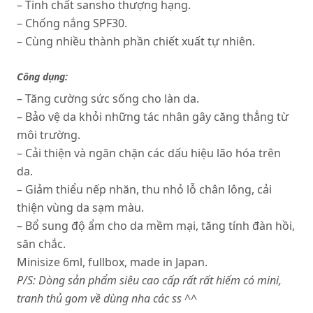
– Tinh chất sansho thượng hạng.
– Chống nắng SPF30.
– Cùng nhiều thành phần chiết xuất tự nhiên.
Công dụng:
– Tăng cường sức sống cho làn da.
– Bảo vệ da khỏi những tác nhân gây căng thẳng từ
môi trường.
– Cải thiện và ngăn chặn các dấu hiệu lão hóa trên
da.
– Giảm thiểu nếp nhăn, thu nhỏ lỗ chân lông, cải
thiện vùng da sạm màu.
– Bổ sung độ ẩm cho da mềm mại, tăng tính đàn hồi,
săn chắc.
Minisize 6ml, fullbox, made in Japan.
P/S: Dòng sản phẩm siêu cao cấp rất rất hiếm có mini,
tranh thủ gom về dùng nha các ss ^^