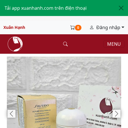
Tải app xuanhanh.com trên điện thoại
Đăng nhập
Xuân Hạnh
0
MENU